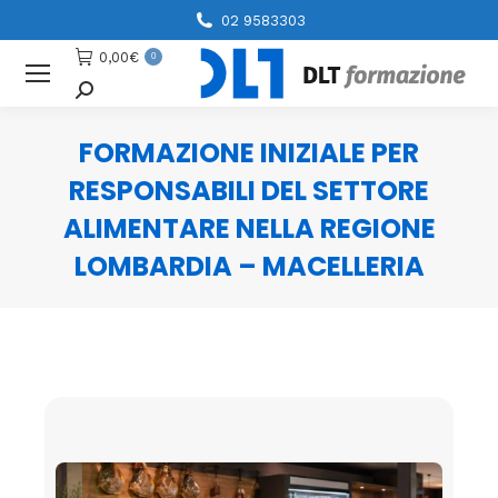
02 9583303
0,00
€
0
Cerca
FORMAZIONE INIZIALE PER
RESPONSABILI DEL SETTORE
ALIMENTARE NELLA REGIONE
LOMBARDIA – MACELLERIA
You are here: