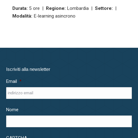
Durata:
5 ore |
Regione:
Lombardia |
Settore:
|
Modalità:
E-learning asincrono
Iscriviti alla newsletter
Email
*
Nome