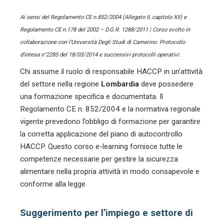
Ai sensi del Regolamento CE n.852/2004 (Allegato II, capitolo XII) e
Regolamento CE n.178 del 2002 – D.G.R. 1288/2011 | Corso svolto in
collaborazione con l’Università Degli Studi di Camerino. Protocollo
d’intesa n°2285 del 18/03/2014 e successivi protocolli operativi.
Chi assume il ruolo di responsabile HACCP in un’attività
del settore
nella regione
Lombardia
deve possedere
una formazione specifica e documentata. Il
Regolamento CE n. 852/2004 e la normativa regionale
vigente prevedono l’obbligo di formazione per garantire
la corretta applicazione del piano di autocontrollo
HACCP. Questo corso e-learning fornisce tutte le
competenze necessarie per gestire la sicurezza
alimentare nella propria attività in modo consapevole e
conforme alla legge.
Suggerimento per l’impiego e settore di