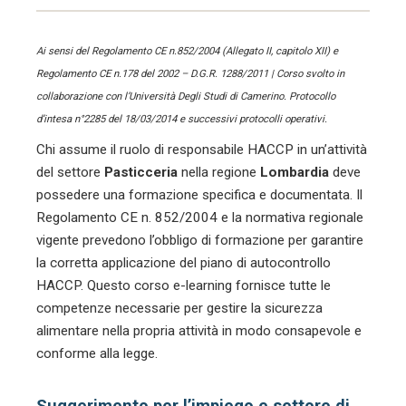
Ai sensi del Regolamento CE n.852/2004 (Allegato II, capitolo XII) e
Regolamento CE n.178 del 2002 – D.G.R. 1288/2011 | Corso svolto in
collaborazione con l’Università Degli Studi di Camerino. Protocollo
d’intesa n°2285 del 18/03/2014 e successivi protocolli operativi.
Chi assume il ruolo di responsabile HACCP in un’attività
del settore
Pasticceria
nella regione
Lombardia
deve
possedere una formazione specifica e documentata. Il
Regolamento CE n. 852/2004 e la normativa regionale
vigente prevedono l’obbligo di formazione per garantire
la corretta applicazione del piano di autocontrollo
HACCP. Questo corso e-learning fornisce tutte le
competenze necessarie per gestire la sicurezza
alimentare nella propria attività in modo consapevole e
conforme alla legge.
Suggerimento per l’impiego e settore di