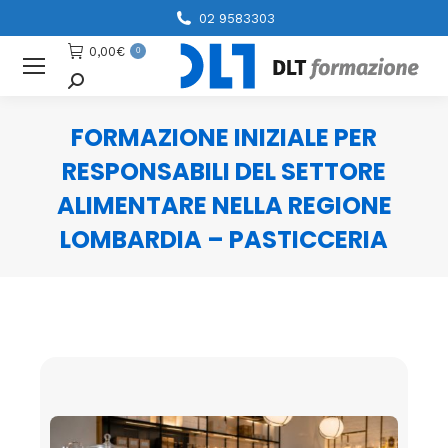
02 9583303
0,00
€
0
Cerca
FORMAZIONE INIZIALE PER
RESPONSABILI DEL SETTORE
ALIMENTARE NELLA REGIONE
LOMBARDIA – PASTICCERIA
You are here: