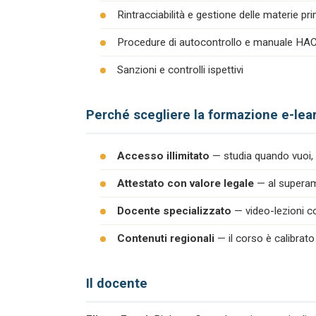
Rintracciabilità e gestione delle materie pr
Procedure di autocontrollo e manuale H
Sanzioni e controlli ispettivi
Perché scegliere la formazione e-lea
Accesso illimitato
— studia quando vuoi, 
Attestato con valore legale
— al superame
Docente specializzato
— video-lezioni co
Contenuti regionali
— il corso è calibrato
Il docente