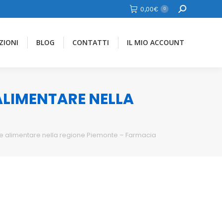
Cerca
0,00
€
0
ZIONI
BLOG
CONTATTI
IL MIO ACCOUNT
 ALIMENTARE NELLA
ore alimentare nella regione Piemonte – Farmacia