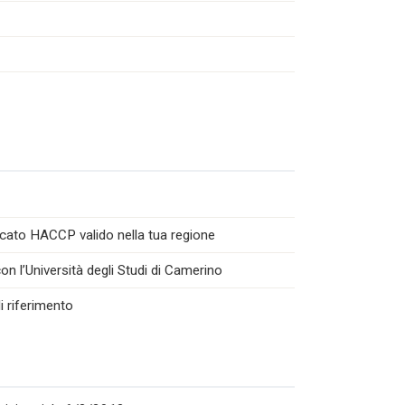
icato HACCP valido nella tua regione
n l’Università degli Studi di Camerino
i riferimento