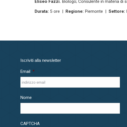
Eliseo Fazzi.
Biologo; Consulente in materia di s
Durata:
5 ore |
Regione:
Piemonte |
Settore:
Iscriviti alla newsletter
Email
*
Nome
CAPTCHA