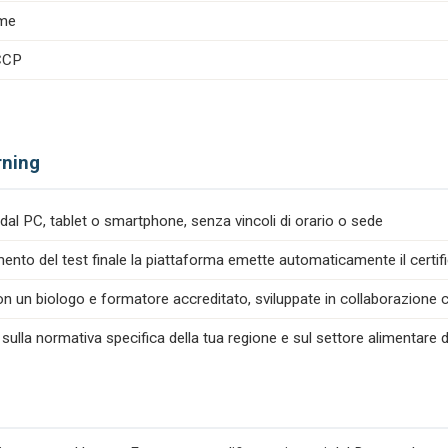
ime
ACCP
rning
dal PC, tablet o smartphone, senza vincoli di orario o sede
nto del test finale la piattaforma emette automaticamente il certif
n un biologo e formatore accreditato, sviluppate in collaborazione co
 sulla normativa specifica della tua regione e sul settore alimentare d