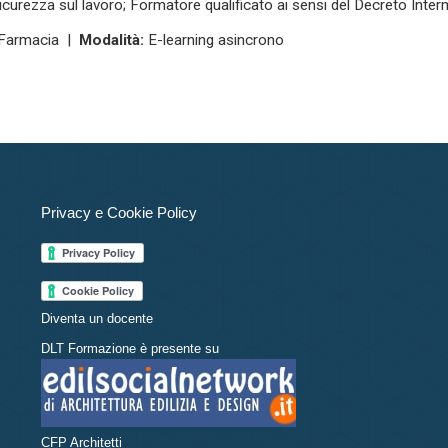
icurezza sul lavoro; Formatore qualificato ai sensi del Decreto Inte
Farmacia |
Modalità:
E-learning asincrono
Privacy e Cookie Policy
Diventa un docente
DLT Formazione è presente su
CFP Architetti