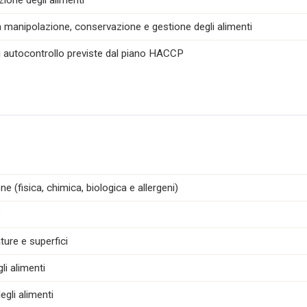
zione degli alimenti
la manipolazione, conservazione e gestione degli alimenti
di autocontrollo previste dal piano HACCP
e (fisica, chimica, biologica e allergeni)
e
ture e superfici
i alimenti
egli alimenti