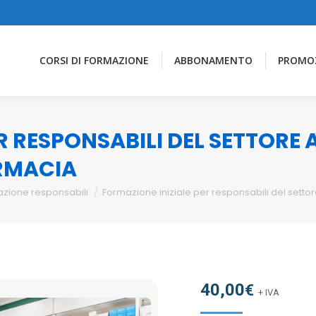
CORSI DI FORMAZIONE
ABBONAMENTO
PROMO
R RESPONSABILI DEL SETTORE
ARMACIA
zione responsabili
Formazione iniziale per responsabili del sett
40,00
€
+ IVA