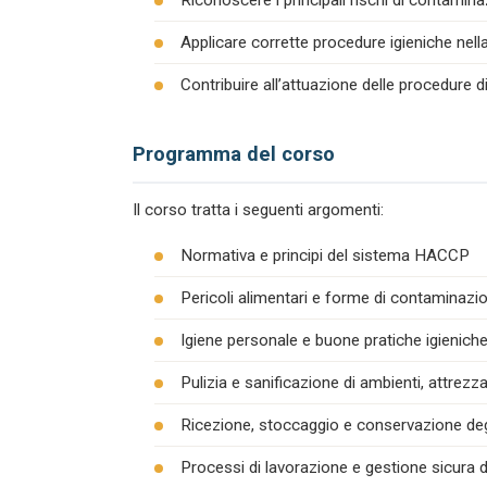
Riconoscere i principali rischi di contamina
Applicare corrette procedure igieniche nel
Contribuire all’attuazione delle procedure 
Programma del corso
Il corso tratta i seguenti argomenti:
Normativa e principi del sistema HACCP
Pericoli alimentari e forme di contaminazion
Igiene personale e buone pratiche igienich
Pulizia e sanificazione di ambienti, attrezza
Ricezione, stoccaggio e conservazione degl
Processi di lavorazione e gestione sicura d