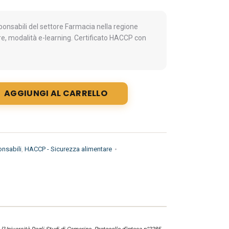
nsabili del settore Farmacia nella regione
e, modalità e-learning. Certificato HACCP con
AGGIUNGI AL CARRELLO
nsabili
,
HACCP - Sicurezza alimentare