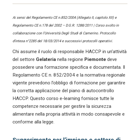
Ai sensi del Regolamento CE n.852/2004 (Allegato II, capitolo XII) e
Regolamento CE n.178 del 2002 – D.G.R. 1288/2011 | Corso svolto in
collaborazione con l’Università Degli Studi di Camerino. Protocollo
d’intesa n°2285 del 18/03/2014 e successivi protocolli operativi.
Chi assume il ruolo di responsabile HACCP in un’attività
del settore
Gelateria
nella regione
Piemonte
deve
possedere una formazione specifica e documentata. Il
Regolamento CE n. 852/2004 e la normativa regionale
vigente prevedono l’obbligo di formazione per garantire
la corretta applicazione del piano di autocontrollo
HACCP. Questo corso e-learning fornisce tutte le
competenze necessarie per gestire la sicurezza
alimentare nella propria attività in modo consapevole e
conforme alla legge.
Suggerimento per l’impiego e settore di