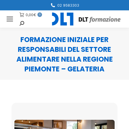
02 9583303
0,00
€
0
Cerca
FORMAZIONE INIZIALE PER
RESPONSABILI DEL SETTORE
ALIMENTARE NELLA REGIONE
PIEMONTE – GELATERIA
You are here: