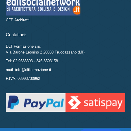
CFP Architetti
Contattaci:
DLT Formazione snc
Via Barone Leonino 2 20060 Truccazzano (MI)
Tel: 02 9583303 - 346 8593158
mail: info@dltformazione.it
P.IVA: 08993730962