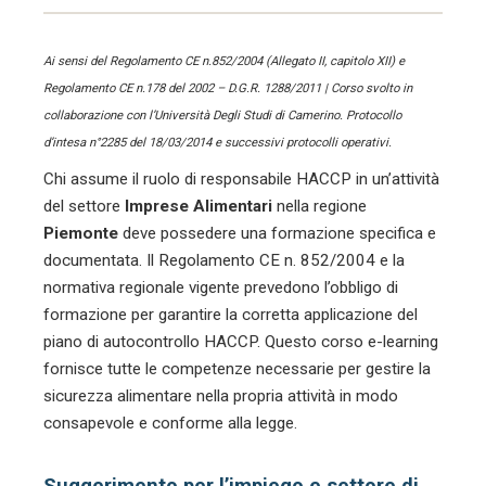
Ai sensi del Regolamento CE n.852/2004 (Allegato II, capitolo XII) e
Regolamento CE n.178 del 2002 – D.G.R. 1288/2011 | Corso svolto in
collaborazione con l’Università Degli Studi di Camerino. Protocollo
d’intesa n°2285 del 18/03/2014 e successivi protocolli operativi.
Chi assume il ruolo di responsabile HACCP in un’attività
del settore
Imprese Alimentari
nella regione
Piemonte
deve possedere una formazione specifica e
documentata. Il Regolamento CE n. 852/2004 e la
normativa regionale vigente prevedono l’obbligo di
formazione per garantire la corretta applicazione del
piano di autocontrollo HACCP. Questo corso e-learning
fornisce tutte le competenze necessarie per gestire la
sicurezza alimentare nella propria attività in modo
consapevole e conforme alla legge.
Suggerimento per l’impiego e settore di