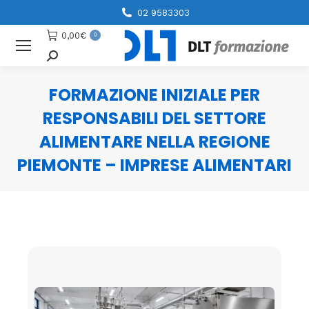
02 9583303
0,00
€
0
Cerca
FORMAZIONE INIZIALE PER
RESPONSABILI DEL SETTORE
ALIMENTARE NELLA REGIONE
PIEMONTE – IMPRESE ALIMENTARI
You are here: