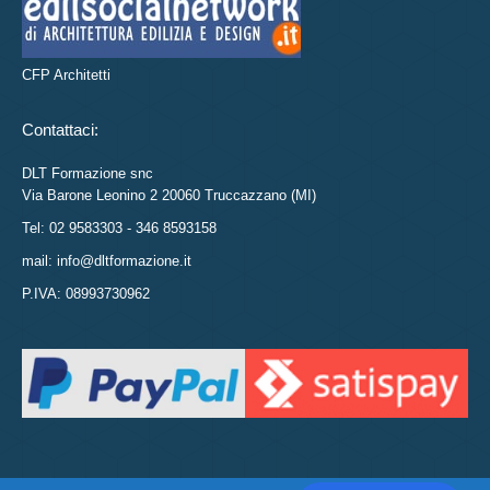
CFP Architetti
Contattaci:
DLT Formazione snc
Via Barone Leonino 2 20060 Truccazzano (MI)
Tel: 02 9583303 - 346 8593158
mail: info@dltformazione.it
P.IVA: 08993730962