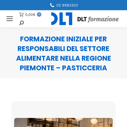
02 9583303
0,00
€
0
Cerca
FORMAZIONE INIZIALE PER
RESPONSABILI DEL SETTORE
ALIMENTARE NELLA REGIONE
PIEMONTE – PASTICCERIA
You are here: