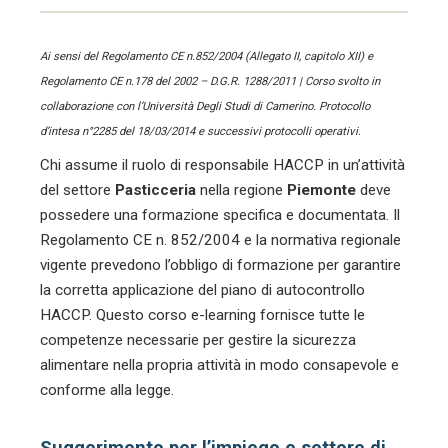
Ai sensi del Regolamento CE n.852/2004 (Allegato II, capitolo XII) e
Regolamento CE n.178 del 2002 – D.G.R. 1288/2011 | Corso svolto in
collaborazione con l’Università Degli Studi di Camerino. Protocollo
d’intesa n°2285 del 18/03/2014 e successivi protocolli operativi.
Chi assume il ruolo di responsabile HACCP in un’attività
del settore
Pasticceria
nella regione
Piemonte
deve
possedere una formazione specifica e documentata. Il
Regolamento CE n. 852/2004 e la normativa regionale
vigente prevedono l’obbligo di formazione per garantire
la corretta applicazione del piano di autocontrollo
HACCP. Questo corso e-learning fornisce tutte le
competenze necessarie per gestire la sicurezza
alimentare nella propria attività in modo consapevole e
conforme alla legge.
Suggerimento per l’impiego e settore di