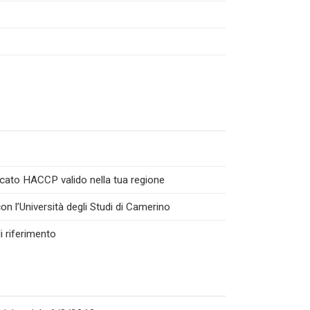
icato HACCP valido nella tua regione
n l’Università degli Studi di Camerino
i riferimento