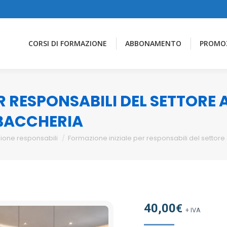
CORSI DI FORMAZIONE
ABBONAMENTO
PROMO
R RESPONSABILI DEL SETTORE
ABACCHERIA
ione responsabili
Formazione iniziale per responsabili del settor
40,00
€
+ IVA