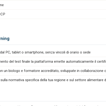
ime
ACCP
rning
dal PC, tablet o smartphone, senza vincoli di orario o sede
nto del test finale la piattaforma emette automaticamente il certif
n un biologo e formatore accreditato, sviluppate in collaborazione co
 sulla normativa specifica della tua regione e sul settore alimentare d