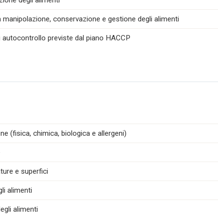
zione degli alimenti
la manipolazione, conservazione e gestione degli alimenti
di autocontrollo previste dal piano HACCP
e (fisica, chimica, biologica e allergeni)
e
ture e superfici
i alimenti
egli alimenti