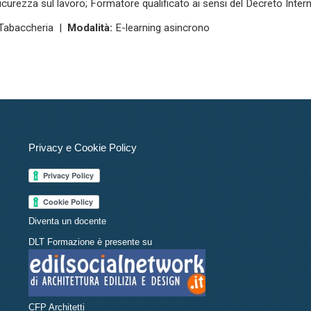
icurezza sul lavoro; Formatore qualificato ai sensi del Decreto Inte
Tabaccheria |
Modalità:
E-learning asincrono
Privacy e Cookie Policy
Diventa un docente
DLT Formazione è presente su
CFP Architetti