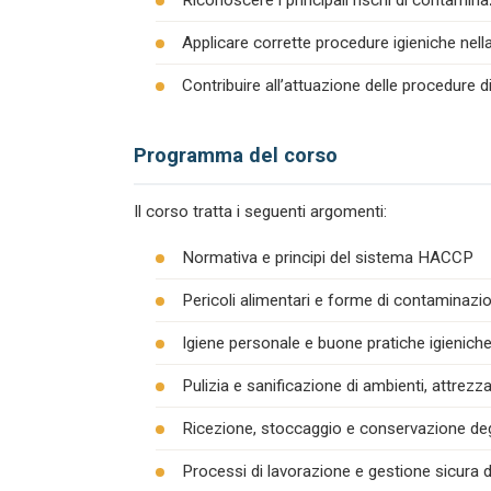
Riconoscere i principali rischi di contamina
Applicare corrette procedure igieniche nel
Contribuire all’attuazione delle procedure 
Programma del corso
Il corso tratta i seguenti argomenti:
Normativa e principi del sistema HACCP
Pericoli alimentari e forme di contaminazion
Igiene personale e buone pratiche igienich
Pulizia e sanificazione di ambienti, attrezza
Ricezione, stoccaggio e conservazione degl
Processi di lavorazione e gestione sicura d