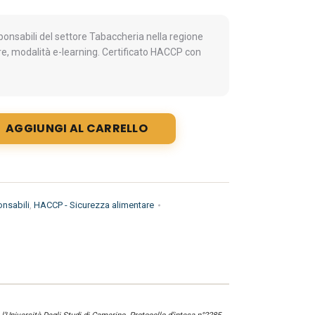
nsabili del settore Tabaccheria nella regione
e, modalità e-learning. Certificato HACCP con
AGGIUNGI AL CARRELLO
nsabili
,
HACCP - Sicurezza alimentare