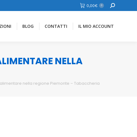
Cerca
0,00
€
0
ZIONI
BLOG
CONTATTI
IL MIO ACCOUNT
 ALIMENTARE NELLA
e alimentare nella regione Piemonte – Tabaccheria