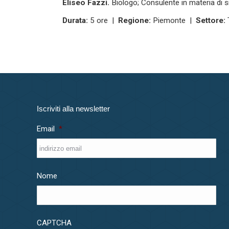
Eliseo Fazzi.
Biologo; Consulente in materia di s
Durata:
5 ore |
Regione:
Piemonte |
Settore:
Iscriviti alla newsletter
Email
*
Nome
CAPTCHA