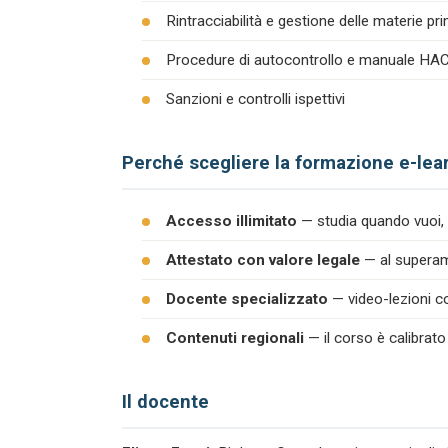
Rintracciabilità e gestione delle materie pr
Procedure di autocontrollo e manuale H
Sanzioni e controlli ispettivi
Perché scegliere la formazione e-lea
Accesso illimitato
— studia quando vuoi, 
Attestato con valore legale
— al superame
Docente specializzato
— video-lezioni co
Contenuti regionali
— il corso è calibrato
Il docente