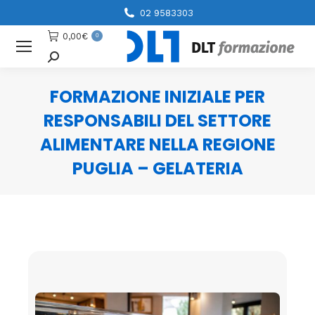
02 9583303
0,00
€
0
Cerca
FORMAZIONE INIZIALE PER
RESPONSABILI DEL SETTORE
ALIMENTARE NELLA REGIONE
PUGLIA – GELATERIA
You are here: