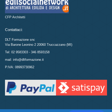
CFP Architetti
Contattaci:
DLT Formazione snc
Via Barone Leonino 2 20060 Truccazzano (MI)
Tel: 02 9583303 - 346 8593158
mail: info@dltformazione.it
P.IVA: 08993730962