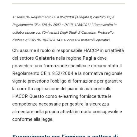
Ai sensi del Regolamento CE n.852/2004 (Allegato II, capitolo XII) e
Regolamento CE n.178 del 2002 – D.G.R. 1288/2011 | Corso svolto in
collaborazione con l’Università Degli Studi di Camerino. Protocollo
d’intesa n°2285 del 18/03/2014 e successivi protocolli operativi.
Chi assume il ruolo di responsabile HACCP in un’attività
del settore
Gelateria
nella regione
Puglia
deve
possedere una formazione specifica e documentata. Il
Regolamento CE n. 852/2004 e la normativa regionale
vigente prevedono l’obbligo di formazione per garantire
la corretta applicazione del piano di autocontrollo
HACCP. Questo corso e-learning fornisce tutte le
competenze necessarie per gestire la sicurezza
alimentare nella propria attività in modo consapevole e
conforme alla legge.
Suggerimento per l’impiego e settore di