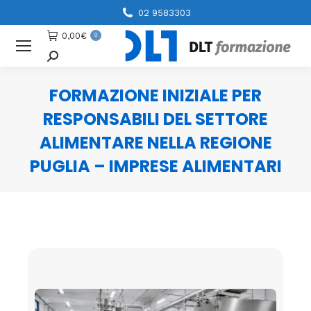
02 9583303
0,00
€
0
Cerca
FORMAZIONE INIZIALE PER
RESPONSABILI DEL SETTORE
ALIMENTARE NELLA REGIONE
PUGLIA – IMPRESE ALIMENTARI
You are here: