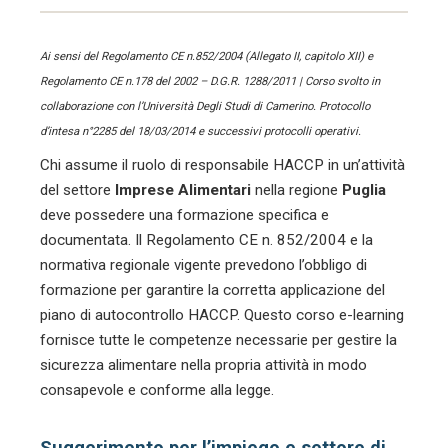
Ai sensi del Regolamento CE n.852/2004 (Allegato II, capitolo XII) e
Regolamento CE n.178 del 2002 – D.G.R. 1288/2011 | Corso svolto in
collaborazione con l’Università Degli Studi di Camerino. Protocollo
d’intesa n°2285 del 18/03/2014 e successivi protocolli operativi.
Chi assume il ruolo di responsabile HACCP in un’attività
del settore
Imprese Alimentari
nella regione
Puglia
deve possedere una formazione specifica e
documentata. Il Regolamento CE n. 852/2004 e la
normativa regionale vigente prevedono l’obbligo di
formazione per garantire la corretta applicazione del
piano di autocontrollo HACCP. Questo corso e-learning
fornisce tutte le competenze necessarie per gestire la
sicurezza alimentare nella propria attività in modo
consapevole e conforme alla legge.
Suggerimento per l’impiego e settore di