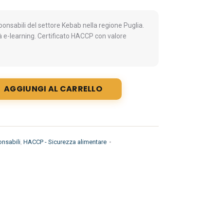
nsabili del settore Kebab nella regione Puglia.
à e-learning. Certificato HACCP con valore
AGGIUNGI AL CARRELLO
nsabili
,
HACCP - Sicurezza alimentare