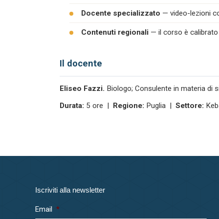
Docente specializzato
— video-lezioni co
Contenuti regionali
— il corso è calibrato
Il docente
Eliseo Fazzi.
Biologo; Consulente in materia di s
Durata:
5 ore |
Regione:
Puglia |
Settore:
Keb
Iscriviti alla newsletter
Email
*