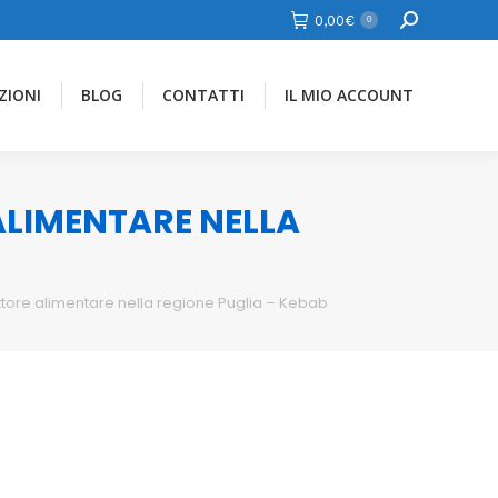
Cerca
0,00
€
0
ZIONI
BLOG
CONTATTI
IL MIO ACCOUNT
 ALIMENTARE NELLA
ttore alimentare nella regione Puglia – Kebab