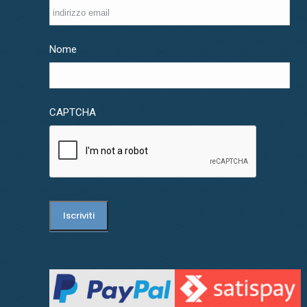
Nome
CAPTCHA