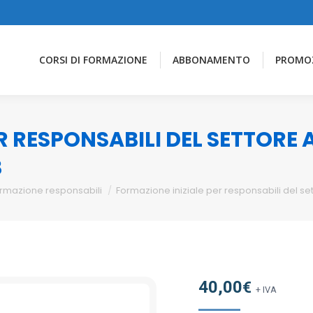
CORSI DI FORMAZIONE
ABBONAMENTO
PROMO
R RESPONSABILI DEL SETTORE
B
rmazione responsabili
Formazione iniziale per responsabili del se
40,00
€
+ IVA