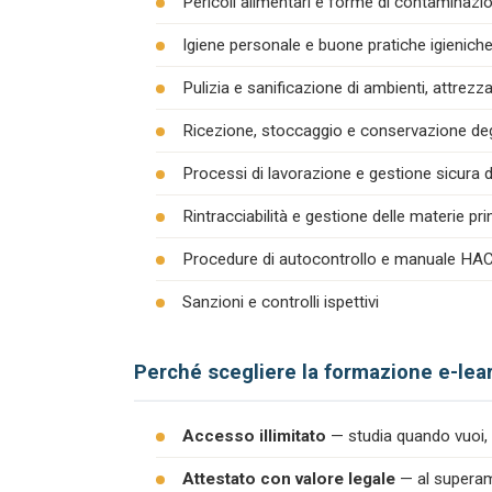
Pericoli alimentari e forme di contaminazion
Igiene personale e buone pratiche igienich
Pulizia e sanificazione di ambienti, attrezza
Ricezione, stoccaggio e conservazione degl
Processi di lavorazione e gestione sicura d
Rintracciabilità e gestione delle materie pr
Procedure di autocontrollo e manuale H
Sanzioni e controlli ispettivi
Perché scegliere la formazione e-lea
Accesso illimitato
— studia quando vuoi, 
Attestato con valore legale
— al superame