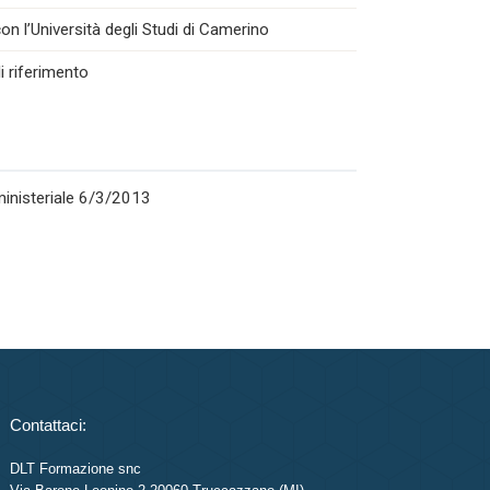
n l’Università degli Studi di Camerino
i riferimento
rministeriale 6/3/2013
Contattaci:
DLT Formazione snc