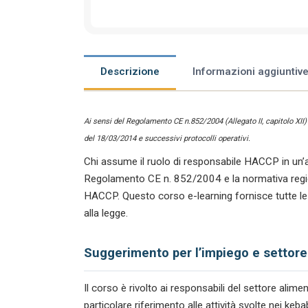
Descrizione
Informazioni aggiuntiv
Ai sensi del Regolamento CE n.852/2004 (Allegato II, capitolo XII
del 18/03/2014 e successivi protocolli operativi.
Chi assume il ruolo di responsabile HACCP in un’a
Regolamento CE n. 852/2004 e la normativa regiona
HACCP. Questo corso e-learning fornisce tutte le
alla legge.
Suggerimento per l’impiego e settore
Il corso è rivolto ai responsabili del settore ali
particolare riferimento alle attività svolte nei ke