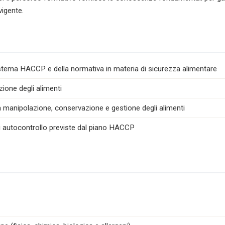
vigente.
istema HACCP e della normativa in materia di sicurezza alimentare
zione degli alimenti
la manipolazione, conservazione e gestione degli alimenti
di autocontrollo previste dal piano HACCP