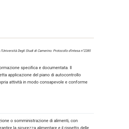
l’Università Degli Studi di Camerino. Protocollo d’intesa n°2285
rmazione specifica e documentata. Il
tta applicazione del piano di autocontrollo
ropria attività in modo consapevole e conforme
azione o somministrazione di alimenti, con
ntire la sicurezza alimentare e il rispetto delle