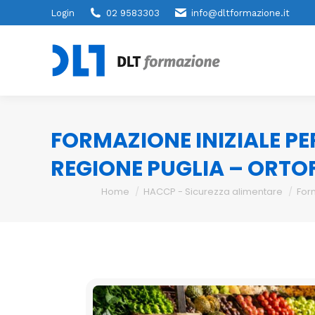
Login
02 9583303
info@dltformazione.it
FORMAZIONE INIZIALE PE
REGIONE PUGLIA – ORTO
You are here:
Home
HACCP - Sicurezza alimentare
For