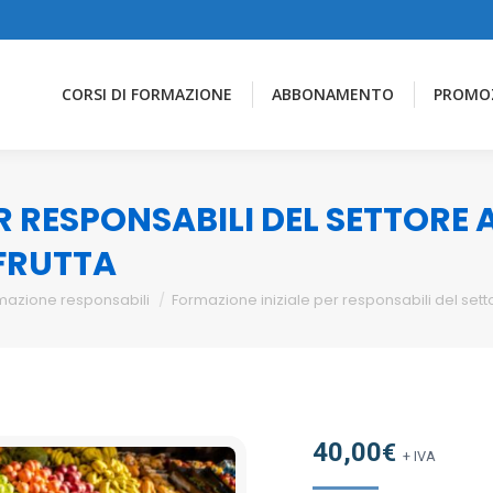
CORSI DI FORMAZIONE
ABBONAMENTO
PROMO
R RESPONSABILI DEL SETTORE
FRUTTA
mazione responsabili
Formazione iniziale per responsabili del sett
40,00
€
+ IVA