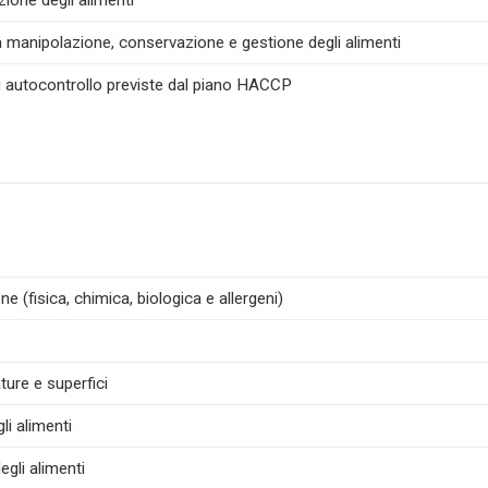
zione degli alimenti
la manipolazione, conservazione e gestione degli alimenti
di autocontrollo previste dal piano HACCP
e (fisica, chimica, biologica e allergeni)
e
ture e superfici
i alimenti
egli alimenti