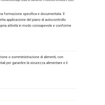
l’Università Degli Studi di Camerino. Protocollo d’intesa n°2285
a formazione specifica e documentata. Il
tta applicazione del piano di autocontrollo
ropria attività in modo consapevole e conforme
azione o somministrazione di alimenti, con
ali per garantire la sicurezza alimentare e il