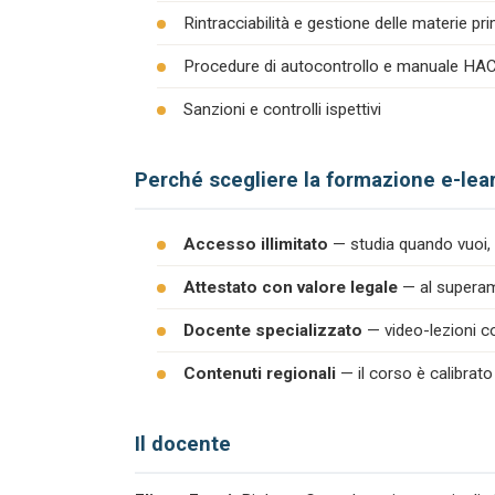
Rintracciabilità e gestione delle materie pr
Procedure di autocontrollo e manuale H
Sanzioni e controlli ispettivi
Perché scegliere la formazione e-lea
Accesso illimitato
— studia quando vuoi, 
Attestato con valore legale
— al superame
Docente specializzato
— video-lezioni co
Contenuti regionali
— il corso è calibrato
Il docente