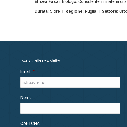
Eliseo Fazzi.
Biologo; Consulente in materia di s
Durata:
5 ore |
Regione:
Puglia |
Settore:
Orto
Iscriviti alla newsletter
Email
*
Nome
CAPTCHA