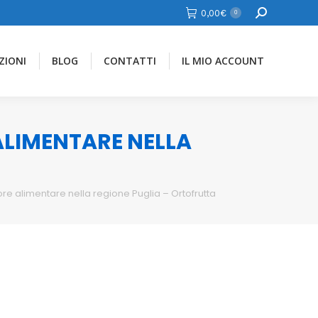
Cerca
0,00
€
0
ZIONI
BLOG
CONTATTI
IL MIO ACCOUNT
 ALIMENTARE NELLA
ore alimentare nella regione Puglia – Ortofrutta