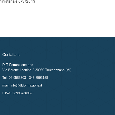
rministeriale 6/3/2013
Contattaci:
DLT Formazione snc
Via Barone Leonino 2 20060 Truccazzano (MI)
Tel: 02 9583303 - 346 8593158
mail: info@dltformazione.it
P.IVA: 08993730962