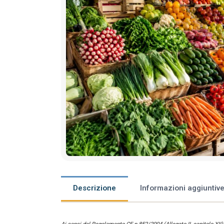
Descrizione
Informazioni aggiuntiv