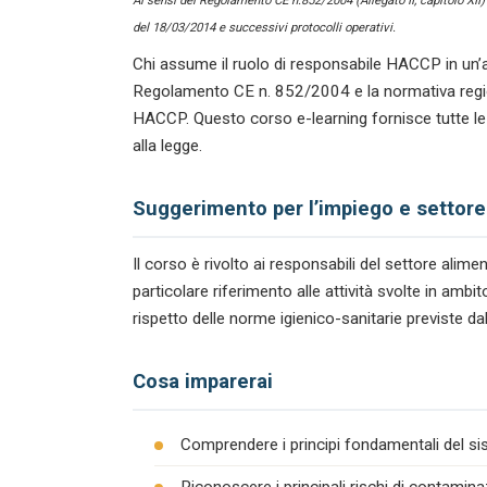
Ai sensi del Regolamento CE n.852/2004 (Allegato II, capitolo XII
del 18/03/2014 e successivi protocolli operativi.
Chi assume il ruolo di responsabile HACCP in un’a
Regolamento CE n. 852/2004 e la normativa regiona
HACCP. Questo corso e-learning fornisce tutte le
alla legge.
Suggerimento per l’impiego e settore
Il corso è rivolto ai responsabili del settore ali
particolare riferimento alle attività svolte in amb
rispetto delle norme igienico-sanitarie previste da
Cosa imparerai
Comprendere i principi fondamentali del s