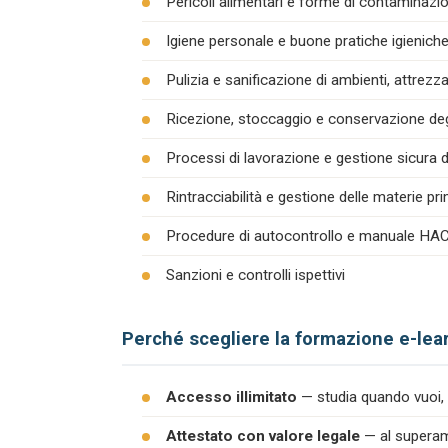
Pericoli alimentari e forme di contaminazion
Igiene personale e buone pratiche igienich
Pulizia e sanificazione di ambienti, attrezza
Ricezione, stoccaggio e conservazione degl
Processi di lavorazione e gestione sicura d
Rintracciabilità e gestione delle materie pr
Procedure di autocontrollo e manuale H
Sanzioni e controlli ispettivi
Perché scegliere la formazione e-lea
Accesso illimitato
— studia quando vuoi, 
Attestato con valore legale
— al superame