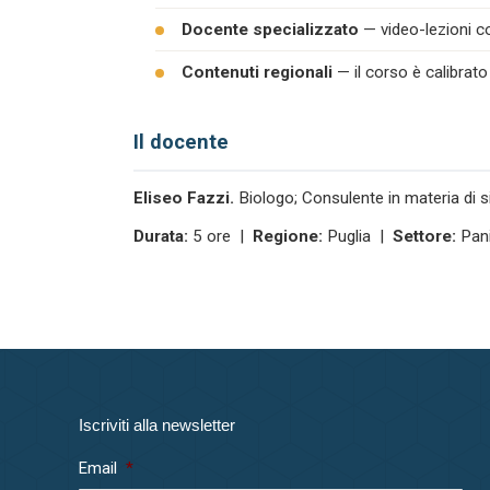
Docente specializzato
— video-lezioni co
Contenuti regionali
— il corso è calibrato
Il docente
Eliseo Fazzi.
Biologo; Consulente in materia di s
Durata:
5 ore |
Regione:
Puglia |
Settore:
Pani
Iscriviti alla newsletter
Email
*