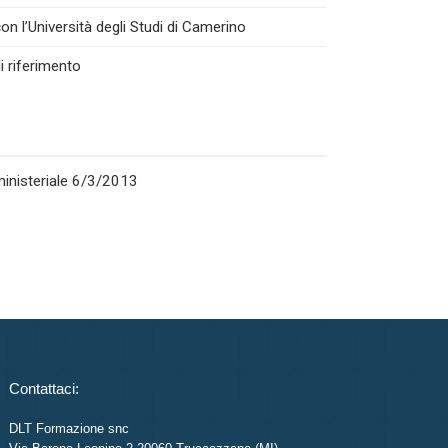
n l’Università degli Studi di Camerino
i riferimento
rministeriale 6/3/2013
Contattaci:
DLT Formazione snc