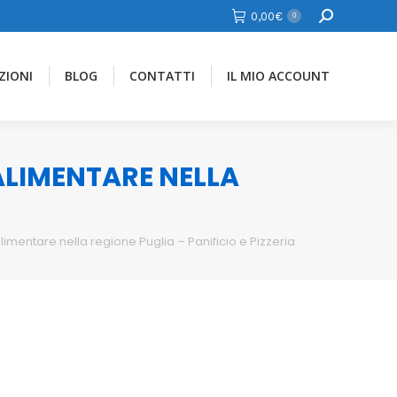
Cerca
0,00
€
0
ZIONI
BLOG
CONTATTI
IL MIO ACCOUNT
 ALIMENTARE NELLA
limentare nella regione Puglia – Panificio e Pizzeria