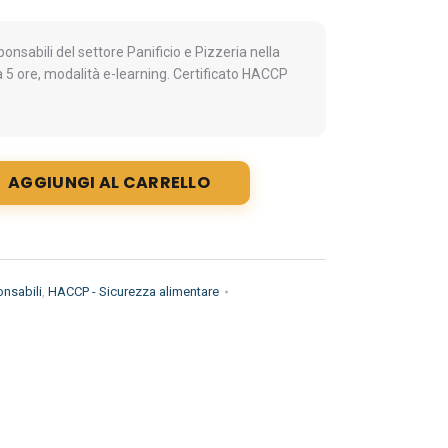
nsabili del settore Panificio e Pizzeria nella
a 5 ore, modalità e-learning. Certificato HACCP
AGGIUNGI AL CARRELLO
nsabili
,
HACCP - Sicurezza alimentare