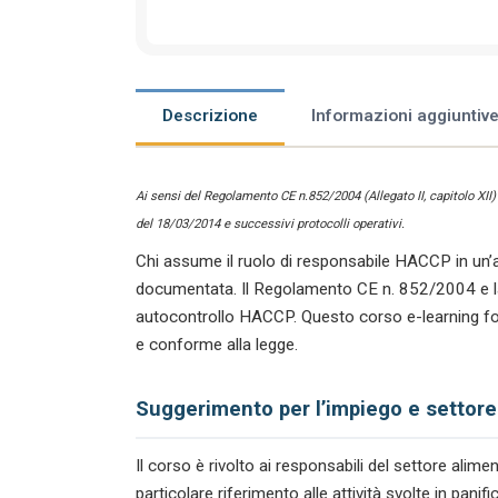
Descrizione
Informazioni aggiuntiv
Ai sensi del Regolamento CE n.852/2004 (Allegato II, capitolo XII
del 18/03/2014 e successivi protocolli operativi.
Chi assume il ruolo di responsabile HACCP in un’a
documentata. Il Regolamento CE n. 852/2004 e la n
autocontrollo HACCP. Questo corso e-learning for
e conforme alla legge.
Suggerimento per l’impiego e settore
Il corso è rivolto ai responsabili del settore ali
particolare riferimento alle attività svolte in pan