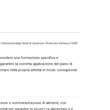
l’Università Degli Studi di Camerino. Protocollo d’intesa n°2285
ssedere una formazione specifica e
rantire la corretta applicazione del piano di
ntare nella propria attività in modo consapevole
azione o somministrazione di alimenti, con
ntali per garantire la sicurezza alimentare e il