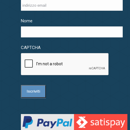
Nome
CAPTCHA