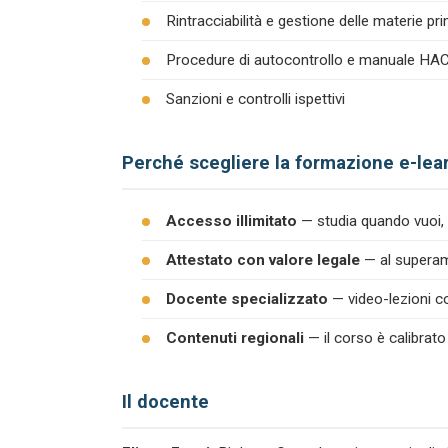
Rintracciabilità e gestione delle materie pr
Procedure di autocontrollo e manuale H
Sanzioni e controlli ispettivi
Perché scegliere la formazione e-lea
Accesso illimitato
— studia quando vuoi, 
Attestato con valore legale
— al superame
Docente specializzato
— video-lezioni co
Contenuti regionali
— il corso è calibrato
Il docente