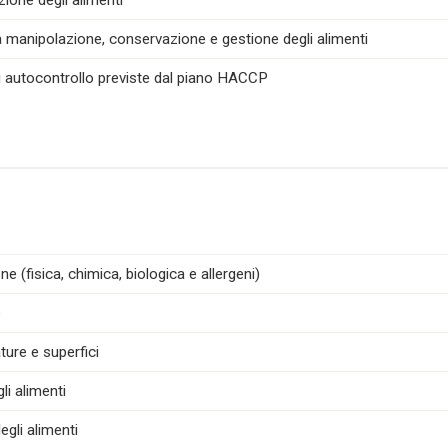
zione degli alimenti
la manipolazione, conservazione e gestione degli alimenti
di autocontrollo previste dal piano HACCP
e (fisica, chimica, biologica e allergeni)
e
ture e superfici
i alimenti
egli alimenti