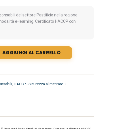
nsabili del settore Pastificio nella regione
 modalità e-learning. Certificato HACCP con
AGGIUNGI AL CARRELLO
nsabili
,
HACCP - Sicurezza alimentare