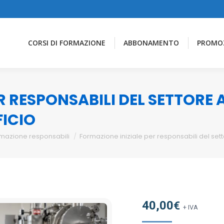
CORSI DI FORMAZIONE
ABBONAMENTO
PROMO
R RESPONSABILI DEL SETTORE
FICIO
mazione responsabili
Formazione iniziale per responsabili del sett
40,00
€
+ IVA