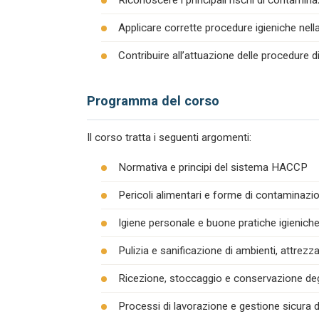
Riconoscere i principali rischi di contamina
Applicare corrette procedure igieniche nel
Contribuire all’attuazione delle procedure 
Programma del corso
Il corso tratta i seguenti argomenti:
Normativa e principi del sistema HACCP
Pericoli alimentari e forme di contaminazion
Igiene personale e buone pratiche igienich
Pulizia e sanificazione di ambienti, attrezza
Ricezione, stoccaggio e conservazione degl
Processi di lavorazione e gestione sicura d