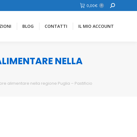
Cerca
0,00
€
0
ZIONI
BLOG
CONTATTI
IL MIO ACCOUNT
 ALIMENTARE NELLA
ore alimentare nella regione Puglia – Pastificio