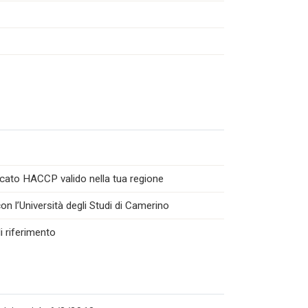
icato HACCP valido nella tua regione
n l’Università degli Studi di Camerino
i riferimento