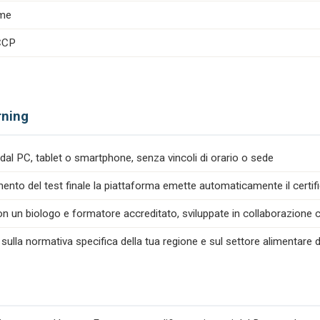
ime
ACCP
rning
dal PC, tablet o smartphone, senza vincoli di orario o sede
nto del test finale la piattaforma emette automaticamente il certif
n un biologo e formatore accreditato, sviluppate in collaborazione co
 sulla normativa specifica della tua regione e sul settore alimentare d