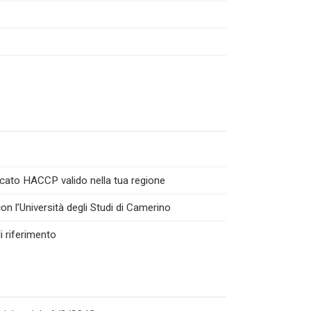
icato HACCP valido nella tua regione
n l’Università degli Studi di Camerino
i riferimento