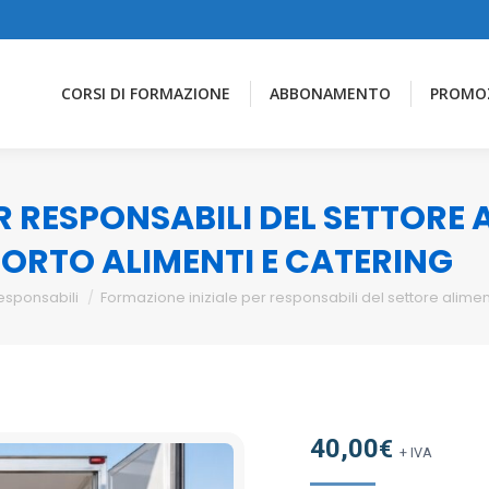
CORSI DI FORMAZIONE
ABBONAMENTO
PROMO
R RESPONSABILI DEL SETTORE
PORTO ALIMENTI E CATERING
esponsabili
Formazione iniziale per responsabili del settore alimen
40,00
€
+ IVA