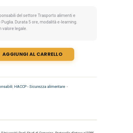
nsabili del settore Trasporto alimenti e
 Puglia. Durata 5 ore, modalità e-learning.
 valore legale.
AGGIUNGI AL CARRELLO
nsabili
,
HACCP - Sicurezza alimentare