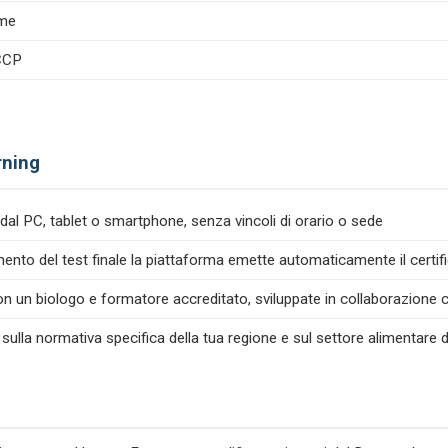
ime
ACCP
rning
dal PC, tablet o smartphone, senza vincoli di orario o sede
nto del test finale la piattaforma emette automaticamente il certif
n un biologo e formatore accreditato, sviluppate in collaborazione co
 sulla normativa specifica della tua regione e sul settore alimentare d