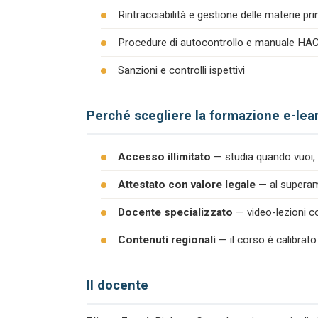
Rintracciabilità e gestione delle materie pr
Procedure di autocontrollo e manuale H
Sanzioni e controlli ispettivi
Perché scegliere la formazione e-lea
Accesso illimitato
— studia quando vuoi, 
Attestato con valore legale
— al superame
Docente specializzato
— video-lezioni co
Contenuti regionali
— il corso è calibrato
Il docente