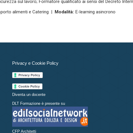
icurezza sul lavoro; Formatore qualificato ai sensi del Decreto Inte
porto alimenti e Catering |
Modalità:
E-learning asincrono
Privacy e Cookie Policy
Diventa un docente
DLT Formazione è presente su
CFP Architetti