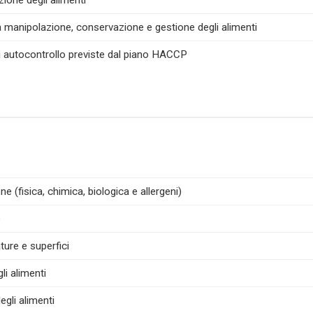
zione degli alimenti
la manipolazione, conservazione e gestione degli alimenti
di autocontrollo previste dal piano HACCP
e (fisica, chimica, biologica e allergeni)
e
ture e superfici
i alimenti
egli alimenti