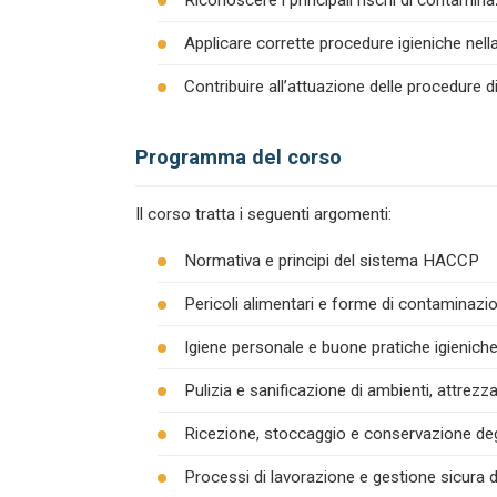
Riconoscere i principali rischi di contamina
Applicare corrette procedure igieniche nel
Contribuire all’attuazione delle procedure 
Programma del corso
Il corso tratta i seguenti argomenti:
Normativa e principi del sistema HACCP
Pericoli alimentari e forme di contaminazion
Igiene personale e buone pratiche igienich
Pulizia e sanificazione di ambienti, attrezza
Ricezione, stoccaggio e conservazione degl
Processi di lavorazione e gestione sicura d