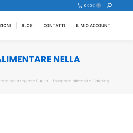
Cerca
0,00
€
0
ZIONI
BLOG
CONTATTI
IL MIO ACCOUNT
 ALIMENTARE NELLA
tare nella regione Puglia – Trasporto alimenti e Catering