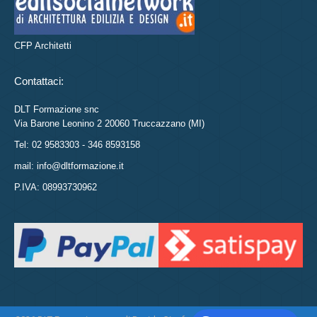
CFP Architetti
Contattaci:
DLT Formazione snc
Via Barone Leonino 2 20060 Truccazzano (MI)
Tel: 02 9583303 - 346 8593158
mail: info@dltformazione.it
P.IVA: 08993730962