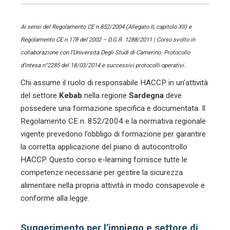
Ai sensi del Regolamento CE n.852/2004 (Allegato II, capitolo XII) e
Regolamento CE n.178 del 2002 – D.G.R. 1288/2011 | Corso svolto in
collaborazione con l’Università Degli Studi di Camerino. Protocollo
d’intesa n°2285 del 18/03/2014 e successivi protocolli operativi.
Chi assume il ruolo di responsabile HACCP in un’attività
del settore
Kebab
nella regione
Sardegna
deve
possedere una formazione specifica e documentata. Il
Regolamento CE n. 852/2004 e la normativa regionale
vigente prevedono l’obbligo di formazione per garantire
la corretta applicazione del piano di autocontrollo
HACCP. Questo corso e-learning fornisce tutte le
competenze necessarie per gestire la sicurezza
alimentare nella propria attività in modo consapevole e
conforme alla legge.
Suggerimento per l’impiego e settore di