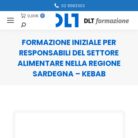
02 9583303
0,00
€
0
Cerca
FORMAZIONE INIZIALE PER
RESPONSABILI DEL SETTORE
ALIMENTARE NELLA REGIONE
SARDEGNA – KEBAB
You are here: