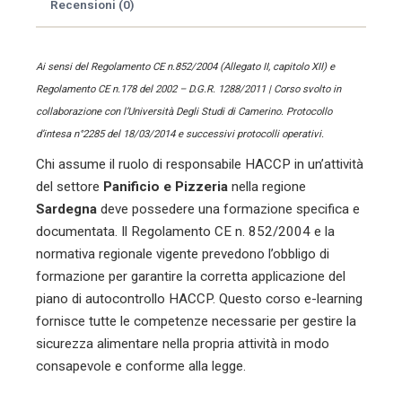
Recensioni (0)
Ai sensi del Regolamento CE n.852/2004 (Allegato II, capitolo XII) e
Regolamento CE n.178 del 2002 – D.G.R. 1288/2011 | Corso svolto in
collaborazione con l’Università Degli Studi di Camerino. Protocollo
d’intesa n°2285 del 18/03/2014 e successivi protocolli operativi.
Chi assume il ruolo di responsabile HACCP in un’attività
del settore
Panificio e Pizzeria
nella regione
Sardegna
deve possedere una formazione specifica e
documentata. Il Regolamento CE n. 852/2004 e la
normativa regionale vigente prevedono l’obbligo di
formazione per garantire la corretta applicazione del
piano di autocontrollo HACCP. Questo corso e-learning
fornisce tutte le competenze necessarie per gestire la
sicurezza alimentare nella propria attività in modo
consapevole e conforme alla legge.