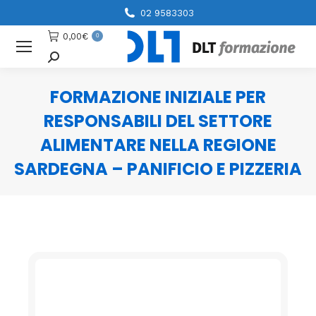
02 9583303
0,00
€
0
Cerca
FORMAZIONE INIZIALE PER
RESPONSABILI DEL SETTORE
ALIMENTARE NELLA REGIONE
SARDEGNA – PANIFICIO E PIZZERIA
You are here: