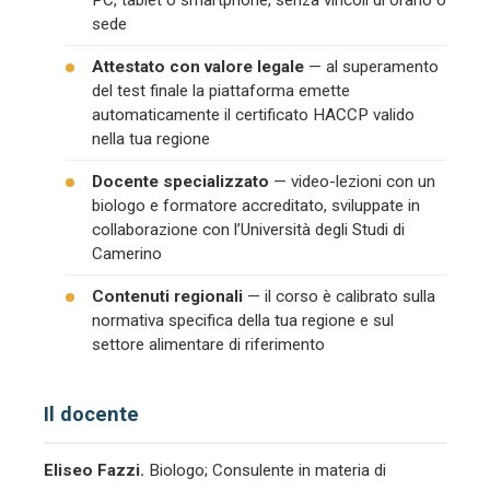
PC, tablet o smartphone, senza vincoli di orario o
sede
Attestato con valore legale
— al superamento
del test finale la piattaforma emette
automaticamente il certificato HACCP valido
nella tua regione
Docente specializzato
— video-lezioni con un
biologo e formatore accreditato, sviluppate in
collaborazione con l’Università degli Studi di
Camerino
Contenuti regionali
— il corso è calibrato sulla
normativa specifica della tua regione e sul
settore alimentare di riferimento
Il docente
Eliseo Fazzi.
Biologo; Consulente in materia di