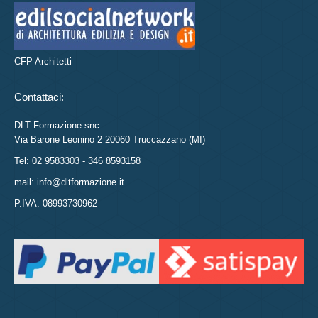
CFP Architetti
Contattaci:
DLT Formazione snc
Via Barone Leonino 2 20060 Truccazzano (MI)
Tel: 02 9583303 - 346 8593158
mail: info@dltformazione.it
P.IVA: 08993730962