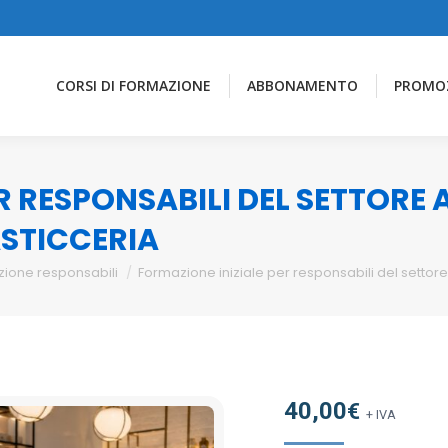
CORSI DI FORMAZIONE
ABBONAMENTO
PROMO
R RESPONSABILI DEL SETTORE
STICCERIA
ione responsabili
Formazione iniziale per responsabili del settor
40,00
€
+ IVA