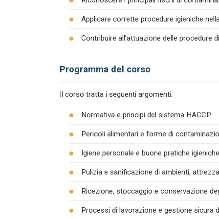
Riconoscere i principali rischi di contamina
Applicare corrette procedure igieniche nel
Contribuire all’attuazione delle procedure 
Programma del corso
Il corso tratta i seguenti argomenti:
Normativa e principi del sistema HACCP
Pericoli alimentari e forme di contaminazion
Igiene personale e buone pratiche igienich
Pulizia e sanificazione di ambienti, attrezza
Ricezione, stoccaggio e conservazione degl
Processi di lavorazione e gestione sicura d