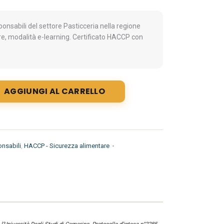
nsabili del settore Pasticceria nella regione
e, modalità e-learning. Certificato HACCP con
AGGIUNGI AL CARRELLO
nsabili
,
HACCP - Sicurezza alimentare