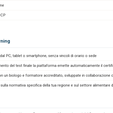
ime
ACCP
rning
dal PC, tablet o smartphone, senza vincoli di orario o sede
nto del test finale la piattaforma emette automaticamente il certif
n un biologo e formatore accreditato, sviluppate in collaborazione co
 sulla normativa specifica della tua regione e sul settore alimentare d