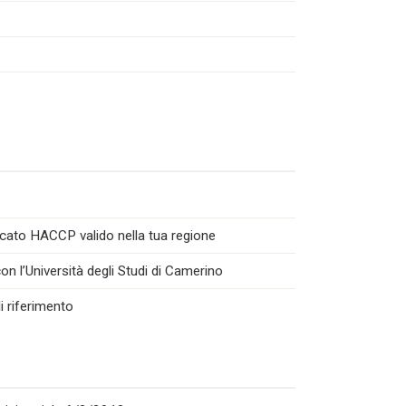
icato HACCP valido nella tua regione
n l’Università degli Studi di Camerino
i riferimento