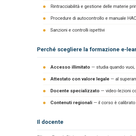
Rintracciabilità e gestione delle materie pr
Procedure di autocontrollo e manuale H
Sanzioni e controlli ispettivi
Perché scegliere la formazione e-lea
Accesso illimitato
— studia quando vuoi, 
Attestato con valore legale
— al superame
Docente specializzato
— video-lezioni co
Contenuti regionali
— il corso è calibrato
Il docente