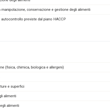
zione degli alimenti
la manipolazione, conservazione e gestione degli alimenti
di autocontrollo previste dal piano HACCP
e (fisica, chimica, biologica e allergeni)
e
ture e superfici
i alimenti
egli alimenti