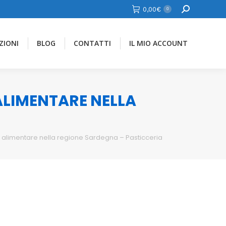
Cerca
0,00
€
0
ZIONI
BLOG
CONTATTI
IL MIO ACCOUNT
 ALIMENTARE NELLA
e alimentare nella regione Sardegna – Pasticceria