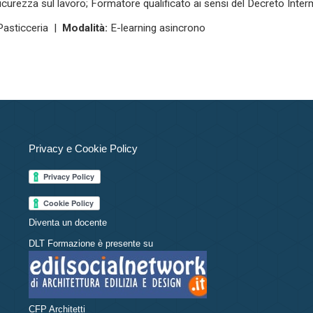
icurezza sul lavoro; Formatore qualificato ai sensi del Decreto Inte
asticceria |
Modalità:
E-learning asincrono
Privacy e Cookie Policy
Diventa un docente
DLT Formazione è presente su
CFP Architetti