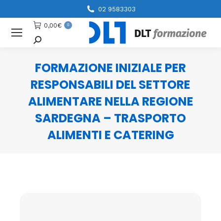
02 9583303
0,00
€
0
Cerca
FORMAZIONE INIZIALE PER
RESPONSABILI DEL SETTORE
ALIMENTARE NELLA REGIONE
SARDEGNA – TRASPORTO
ALIMENTI E CATERING
You are here: