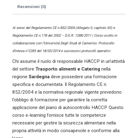
quantità
Recensioni (0)
Ai sensi del Regolamento CE n.852/2004 (Allegato II, capitolo XII) e
Regolamento CE n.178 del 2002 – D.G.R. 1288/2011 | Corso svolto in
collaborazione con l’Università Degli Studi di Camerino. Protocollo
d’intesa n°2285 del 18/03/2014 e successivi protocolli operativi.
Chi assume il ruolo di responsabile HACCP in un’attività
del settore
Trasporto alimenti e Catering
nella
regione
Sardegna
deve possedere una formazione
specifica e documentata. Il Regolamento CE n.
852/2004 e la normativa regionale vigente prevedono
l’obbligo di formazione per garantire la corretta
applicazione del piano di autocontrollo HACCP. Questo
corso e-learning fornisce tutte le competenze
necessarie per gestire la sicurezza alimentare nella
propria attività in modo consapevole e conforme alla