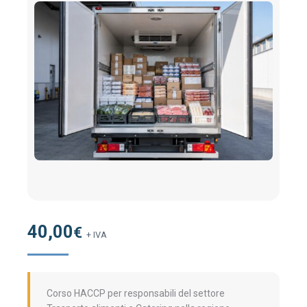
40,00
€
+ IVA
Corso HACCP per responsabili del settore