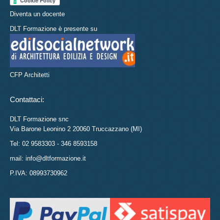
Diventa un docente
DLT Formazione è presente su
CFP Architetti
Contattaci:
DLT Formazione snc
Via Barone Leonino 2 20060 Truccazzano (MI)
Tel: 02 9583303 - 346 8593158
mail: info@dltformazione.it
P.IVA: 08993730962