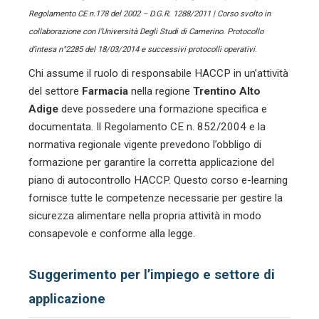
Regolamento CE n.178 del 2002 – D.G.R. 1288/2011 | Corso svolto in
collaborazione con l’Università Degli Studi di Camerino. Protocollo
d’intesa n°2285 del 18/03/2014 e successivi protocolli operativi.
Chi assume il ruolo di responsabile HACCP in un’attività
del settore
Farmacia
nella regione
Trentino Alto
Adige
deve possedere una formazione specifica e
documentata. Il Regolamento CE n. 852/2004 e la
normativa regionale vigente prevedono l’obbligo di
formazione per garantire la corretta applicazione del
piano di autocontrollo HACCP. Questo corso e-learning
fornisce tutte le competenze necessarie per gestire la
sicurezza alimentare nella propria attività in modo
consapevole e conforme alla legge.
Suggerimento per l’impiego e settore di
applicazione