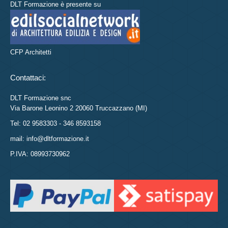
DLT Formazione è presente su
CFP Architetti
Contattaci:
DLT Formazione snc
Via Barone Leonino 2 20060 Truccazzano (MI)
Tel: 02 9583303 - 346 8593158
mail: info@dltformazione.it
P.IVA: 08993730962