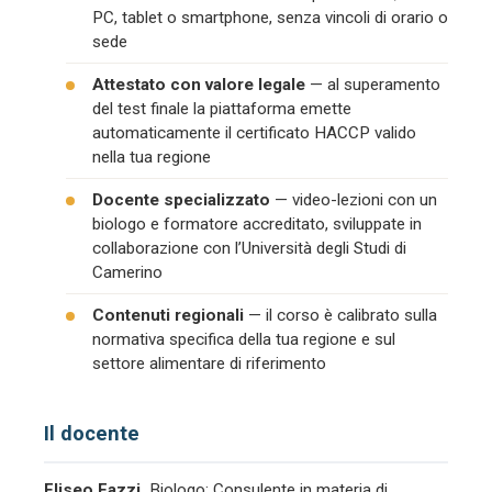
PC, tablet o smartphone, senza vincoli di orario o
sede
Attestato con valore legale
— al superamento
del test finale la piattaforma emette
automaticamente il certificato HACCP valido
nella tua regione
Docente specializzato
— video-lezioni con un
biologo e formatore accreditato, sviluppate in
collaborazione con l’Università degli Studi di
Camerino
Contenuti regionali
— il corso è calibrato sulla
normativa specifica della tua regione e sul
settore alimentare di riferimento
Il docente
Eliseo Fazzi.
Biologo; Consulente in materia di