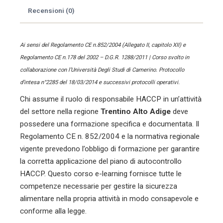
Recensioni (0)
Ai sensi del Regolamento CE n.852/2004 (Allegato II, capitolo XII) e
Regolamento CE n.178 del 2002 – D.G.R. 1288/2011 | Corso svolto in
collaborazione con l’Università Degli Studi di Camerino. Protocollo
d’intesa n°2285 del 18/03/2014 e successivi protocolli operativi.
Chi assume il ruolo di responsabile HACCP in un’attività
del settore
nella regione
Trentino Alto Adige
deve
possedere una formazione specifica e documentata. Il
Regolamento CE n. 852/2004 e la normativa regionale
vigente prevedono l’obbligo di formazione per garantire
la corretta applicazione del piano di autocontrollo
HACCP. Questo corso e-learning fornisce tutte le
competenze necessarie per gestire la sicurezza
alimentare nella propria attività in modo consapevole e
conforme alla legge.