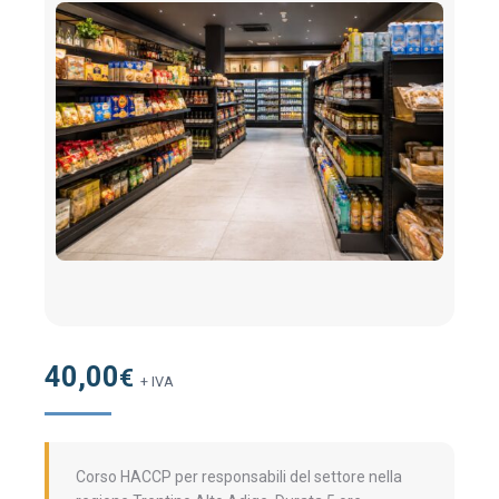
40,00
€
+ IVA
Corso HACCP per responsabili del settore nella