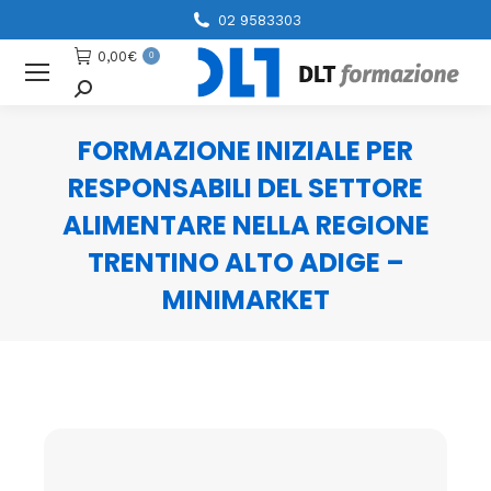
02 9583303
0,00
€
0
Cerca
FORMAZIONE INIZIALE PER
RESPONSABILI DEL SETTORE
ALIMENTARE NELLA REGIONE
TRENTINO ALTO ADIGE –
MINIMARKET
You are here: