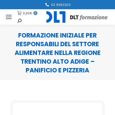
02 9583303
0,00
€
0
Cerca
FORMAZIONE INIZIALE PER
RESPONSABILI DEL SETTORE
ALIMENTARE NELLA REGIONE
TRENTINO ALTO ADIGE –
PANIFICIO E PIZZERIA
You are here: