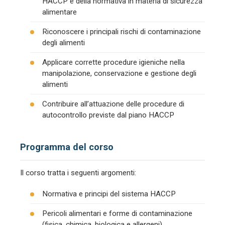
HACCP e della normativa in materia di sicurezza
alimentare
Riconoscere i principali rischi di contaminazione
degli alimenti
Applicare corrette procedure igieniche nella
manipolazione, conservazione e gestione degli
alimenti
Contribuire all’attuazione delle procedure di
autocontrollo previste dal piano HACCP
Programma del corso
Il corso tratta i seguenti argomenti:
Normativa e principi del sistema HACCP
Pericoli alimentari e forme di contaminazione
(fisica, chimica, biologica e allergeni)