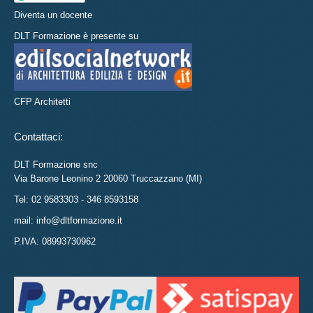
Diventa un docente
DLT Formazione è presente su
CFP Architetti
Contattaci:
DLT Formazione snc
Via Barone Leonino 2 20060 Truccazzano (MI)
Tel: 02 9583303 - 346 8593158
mail: info@dltformazione.it
P.IVA: 08993730962