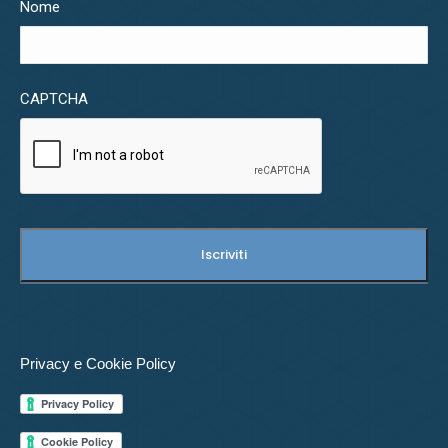
Nome
CAPTCHA
Privacy e Cookie Policy