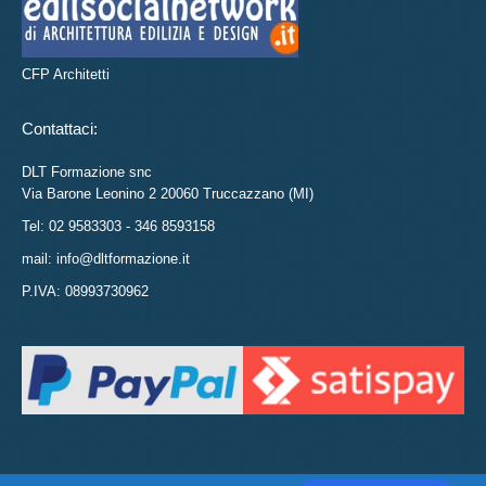
CFP Architetti
Contattaci:
DLT Formazione snc
Via Barone Leonino 2 20060 Truccazzano (MI)
Tel: 02 9583303 - 346 8593158
mail: info@dltformazione.it
P.IVA: 08993730962