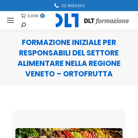
02 9583303
0,00
€
0
Cerca
FORMAZIONE INIZIALE PER
RESPONSABILI DEL SETTORE
ALIMENTARE NELLA REGIONE
VENETO – ORTOFRUTTA
You are here: