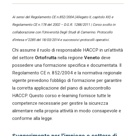
Ai sensi del Regolamento CE n.852/2004 (Allegato II, capitolo XII) e
Regolamento CE n.178 del 2002 – D.G.R. 1288/2011 | Corso svolto in
collaborazione con l’Università Degli Studi di Camerino. Protocollo
d’intesa n°2285 del 18/03/2014 e successivi protocolli operativi.
Chi assume il ruolo di responsabile HACCP in un’attività
del settore
Ortofrutta
nella regione
Veneto
deve
possedere una formazione specifica e documentata. Il
Regolamento CE n. 852/2004 e la normativa regionale
vigente prevedono l’obbligo di formazione per garantire
la corretta applicazione del piano di autocontrollo
HACCP. Questo corso e-learning fornisce tutte le
competenze necessarie per gestire la sicurezza
alimentare nella propria attività in modo consapevole e
conforme alla legge.
Suggerimento per l’impiego e settore di