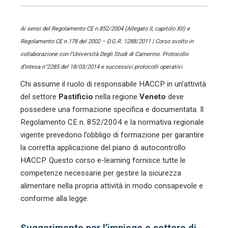
Ai sensi del Regolamento CE n.852/2004 (Allegato II, capitolo XII) e
Regolamento CE n.178 del 2002 – D.G.R. 1288/2011 | Corso svolto in
collaborazione con l’Università Degli Studi di Camerino. Protocollo
d’intesa n°2285 del 18/03/2014 e successivi protocolli operativi.
Chi assume il ruolo di responsabile HACCP in un’attività
del settore
Pastificio
nella regione
Veneto
deve
possedere una formazione specifica e documentata. Il
Regolamento CE n. 852/2004 e la normativa regionale
vigente prevedono l’obbligo di formazione per garantire
la corretta applicazione del piano di autocontrollo
HACCP. Questo corso e-learning fornisce tutte le
competenze necessarie per gestire la sicurezza
alimentare nella propria attività in modo consapevole e
conforme alla legge.
Suggerimento per l’impiego e settore di