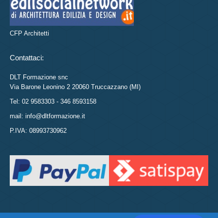
CFP Architetti
Contattaci:
DLT Formazione snc
Via Barone Leonino 2 20060 Truccazzano (MI)
Tel: 02 9583303 - 346 8593158
mail: info@dltformazione.it
P.IVA: 08993730962