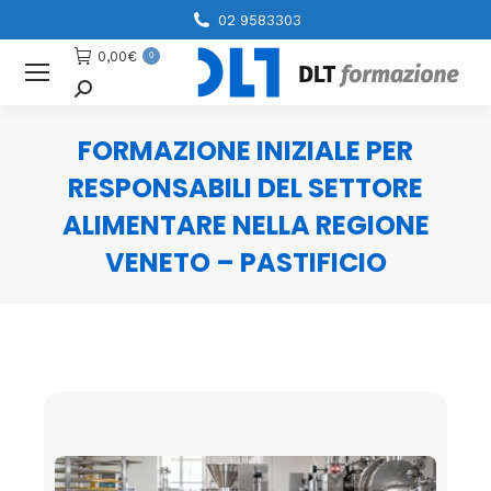
02 9583303
0,00
€
0
Cerca
FORMAZIONE INIZIALE PER
RESPONSABILI DEL SETTORE
ALIMENTARE NELLA REGIONE
VENETO – PASTIFICIO
You are here: