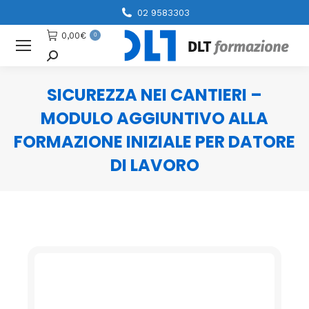
02 9583303
0,00
€
0
Cerca
SICUREZZA NEI CANTIERI –
MODULO AGGIUNTIVO ALLA
FORMAZIONE INIZIALE PER DATORE
DI LAVORO
You are here: