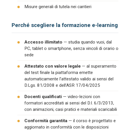
Misure generali di tutela nei cantieri
Perché scegliere la formazione e-learning
Accesso illimitato
— studia quando vuoi, dal
PC, tablet o smartphone, senza vincoli di orario o
sede
Attestato con valore legale
— al superamento
del test finale la piattaforma emette
automaticamente l’attestato valido ai sensi del
D.Lgs. 81/2008 e dell’ASR 17/04/2025
Docenti qualificati
— video-lezioni con
formatori accreditati ai sensi del D.I. 6/3/2013,
con animazioni, casi pratici e materiali scaricabili
Conformità garantita
— il corso è progettato e
aggiornato in conformità con le disposizioni