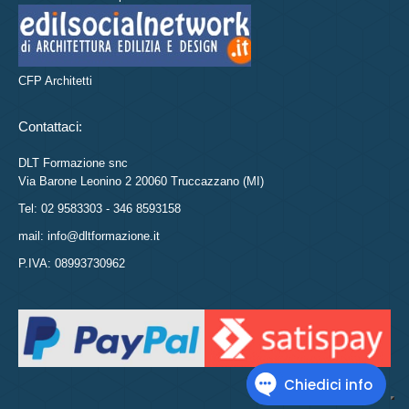
CFP Architetti
Contattaci:
DLT Formazione snc
Via Barone Leonino 2 20060 Truccazzano (MI)
Tel: 02 9583303 - 346 8593158
mail: info@dltformazione.it
P.IVA: 08993730962