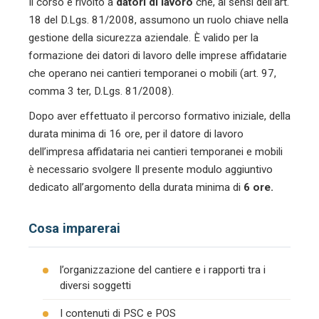
Il corso è rivolto a
datori di lavoro
che, ai sensi dell’art.
18 del D.Lgs. 81/2008, assumono un ruolo chiave nella
gestione della sicurezza aziendale. È valido per la
formazione dei datori di lavoro delle imprese affidatarie
che operano nei cantieri temporanei o mobili (art. 97,
comma 3 ter, D.Lgs. 81/2008).
Dopo aver effettuato il percorso formativo iniziale, della
durata minima di 16 ore, per il datore di lavoro
dell’impresa affidataria nei cantieri temporanei e mobili
è necessario svolgere Il presente modulo aggiuntivo
dedicato all’argomento della durata minima di
6 ore.
Cosa imparerai
l’organizzazione del cantiere e i rapporti tra i
diversi soggetti
I contenuti di PSC e POS