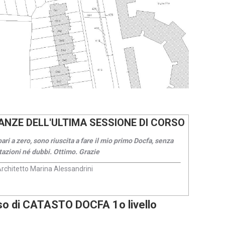
NZE DELL'ULTIMA SESSIONE DI CORSO
i a zero, sono riuscita a fare il mio primo Docfa, senza
Ottima es
tazioni né dubbi. Ottimo. Grazie
rchitetto Marina Alessandrini
so di CATASTO DOCFA 1o livello