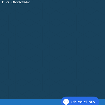
P.IVA: 08993730962