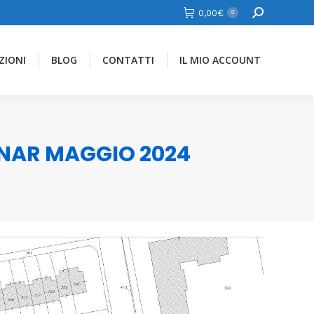
Cerca
0,00
€
0
ZIONI
BLOG
CONTATTI
IL MIO ACCOUNT
INAR MAGGIO 2024