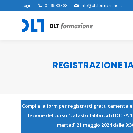
Login
02 9583303
info@dltformazione.it
REGISTRAZIONE 1
Compila la form per registrarti gratuitamente e
lezione del corso "catasto fabbricati DOCFA 1
martedì 21 maggio 2024 dalle 9:30