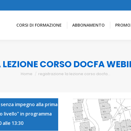
CORSI DI FORMAZIONE
ABBONAMENTO
PROMO
A LEZIONE CORSO DOCFA WEB
You are here:
Home
registrazione 1a lezione corso docfa…
 senza impegno alla prima
o livello" in programma
 alle 13:30