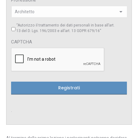
Professione
*
*
“Autorizzo il trattamento dei dati personali in base all’art.
13 del D. Lgs. 196/2003 e all’art. 13 GDPR 679/16”
CAPTCHA
.