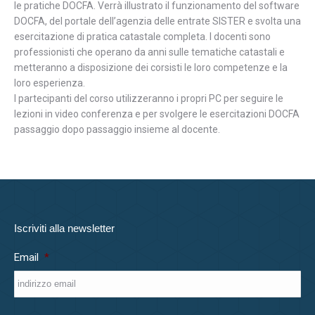
le pratiche DOCFA. Verrà illustrato il funzionamento del software
DOCFA, del portale dell’agenzia delle entrate SISTER e svolta una
esercitazione di pratica catastale completa. I docenti sono
professionisti che operano da anni sulle tematiche catastali e
metteranno a disposizione dei corsisti le loro competenze e la
loro esperienza.
I partecipanti del corso utilizzeranno i propri PC per seguire le
lezioni in video conferenza e per svolgere le esercitazioni DOCFA
passaggio dopo passaggio insieme al docente.
Iscriviti alla newsletter
Email
*