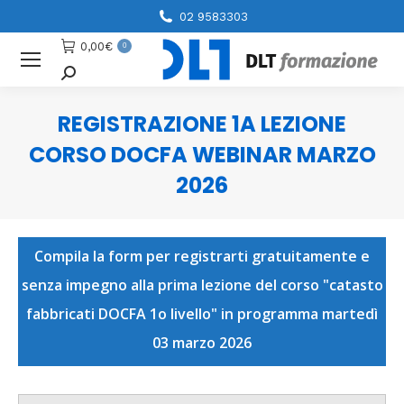
02 9583303
0,00
€
0
Cerca
REGISTRAZIONE 1A LEZIONE
CORSO DOCFA WEBINAR MARZO
2026
You are here:
Compila la form per registrarti gratuitamente e
senza impegno alla prima lezione del corso "catasto
fabbricati DOCFA 1o livello" in programma martedì
03 marzo 2026