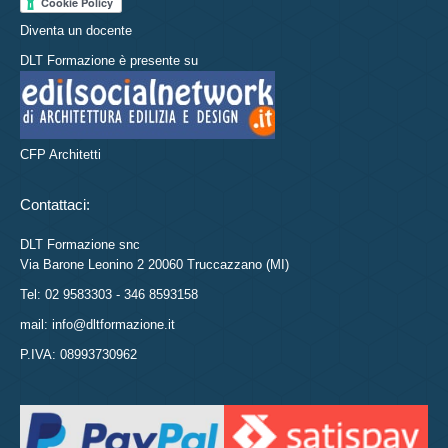
Diventa un docente
DLT Formazione è presente su
CFP Architetti
Contattaci:
DLT Formazione snc
Via Barone Leonino 2 20060 Truccazzano (MI)
Tel: 02 9583303 - 346 8593158
mail: info@dltformazione.it
P.IVA: 08993730962