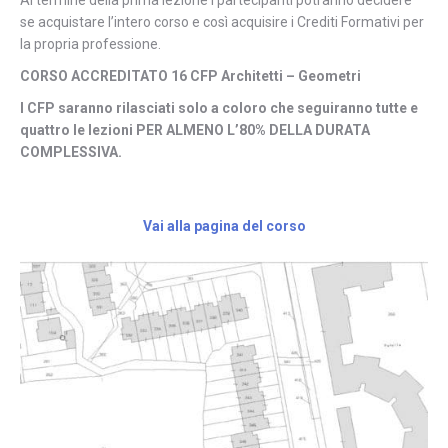
Al termine della prima lezione i partecipanti potranno decidere
se acquistare l’intero corso e così acquisire i Crediti Formativi per
la propria professione.
CORSO ACCREDITATO 16 CFP Architetti – Geometri
I CFP saranno rilasciati solo a coloro che seguiranno tutte e
quattro le lezioni PER ALMENO L’80% DELLA DURATA
COMPLESSIVA.
Vai alla pagina del corso