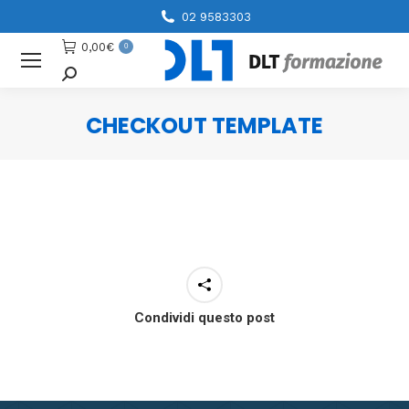
02 9583303
0,00
€
0
Cerca
CHECKOUT TEMPLATE
You are here:
Condividi questo post