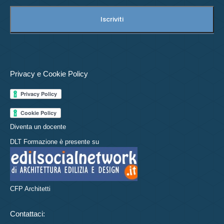
Privacy e Cookie Policy
Diventa un docente
DLT Formazione è presente su
CFP Architetti
Contattaci: