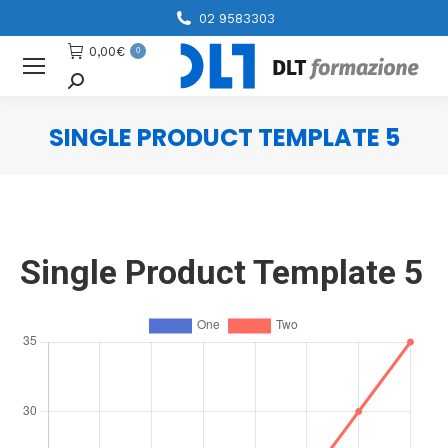
02 9583303
0,00
€
0
Cerca
SINGLE PRODUCT TEMPLATE 5
You are here:
Single Product Template 5