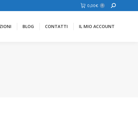
Cerca
0,00
€
0
ZIONI
BLOG
CONTATTI
IL MIO ACCOUNT