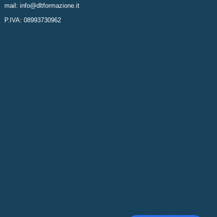
mail: info@dltformazione.it
P.IVA: 08993730962