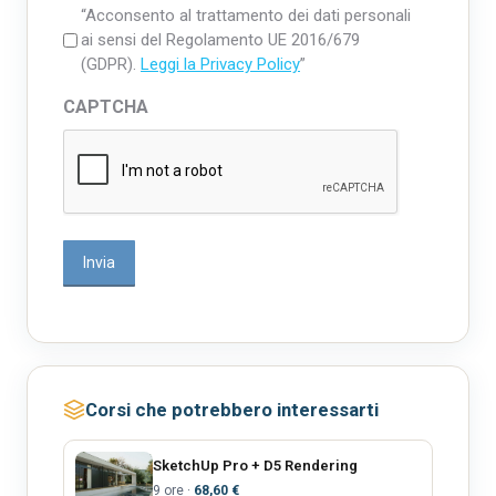
“Acconsento al trattamento dei dati personali
*
ai sensi del Regolamento UE 2016/679
(GDPR).
Leggi la Privacy Policy
”
CAPTCHA
Corsi che potrebbero interessarti
SketchUp Pro + D5 Rendering
9 ore ·
68,60 €