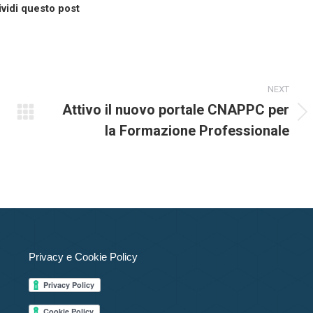
vidi questo post
NEXT
Attivo il nuovo portale CNAPPC per
Numero
la Formazione Professionale
di
posts:
Privacy e Cookie Policy