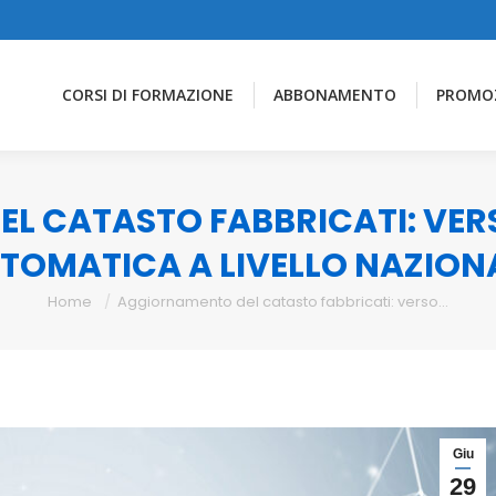
CORSI DI FORMAZIONE
ABBONAMENTO
PROMO
L CATASTO FABBRICATI: VER
TOMATICA A LIVELLO NAZION
You are here:
Home
Aggiornamento del catasto fabbricati: verso…
Giu
29