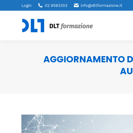
Login
02 9583303
info@dltformazione.it
AGGIORNAMENTO DE
AU