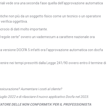
toriali vede ora una seconda fase quella dell’approvazione automatica
pratiche non più da un soggetto fisico come un tecnico o un operatore
erifica oggettiva.
crocio di dati molto importante.
“regole certe” ovvero un vademecum a carattere nazionale ora
uova versione DOCFA 5 infatti ora l’approvazione automatica con docfa
enire nei tempi prescritti dalla Legge 241/90 ovvero entro il termine di
ssicurazione? Aumentare i costi al cliente?
glio 2022 e di rilasciare il nuovo applicativo Docfa nel 2023.
ATORE DELLE NON CONFORMITA’ PER IL PROFESSIONISTA