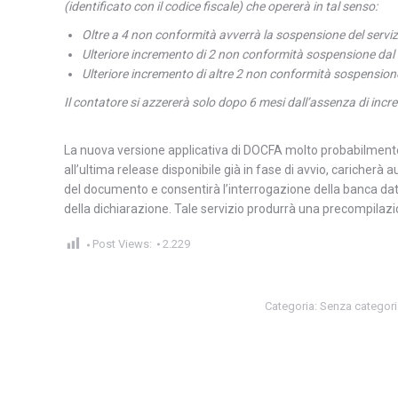
(identificato con il codice fiscale) che opererà in tal senso:
Oltre a 4 non conformità avverrà la sospensione del servi
Ulteriore incremento di 2 non conformità sospensione dal 
Ulteriore incremento di altre 2 non conformità sospensione
Il contatore si azzererà solo dopo 6 mesi dall’assenza di incr
La nuova versione applicativa di DOCFA molto probabilmente
all’ultima release disponibile già in fase di avvio, caricherà
del documento e consentirà l’interrogazione della banca dati 
della dichiarazione. Tale servizio produrrà una precompilazio
Post Views:
2.229
Categoria: Senza categori