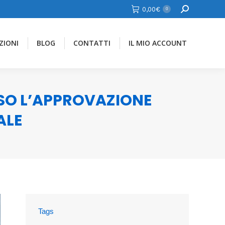
Cerca
0,00
€
0
ZIONI
BLOG
CONTATTI
IL MIO ACCOUNT
SO L’APPROVAZIONE
ALE
Tags