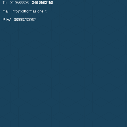
Tel: 02 9583303 - 346 8593158
mail: info@dltformazione.it
P.IVA: 08993730962