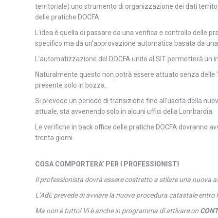
territoriale) uno strumento di organizzazione dei dati terri
delle pratiche DOCFA.
L’idea è quella di passare da una verifica e controllo delle 
specifico ma da un’approvazione automatica basata da una v
L’automatizzazione del DOCFA unito al SIT permetterà un in
Naturalmente questo non potrà essere attuato senza delle 
presente solo in bozza.
Si prevede un periodo di transizione fino all’uscita della n
attuale, sta avvenendo solo in alcuni uffici della Lombardia.
Le verifiche in back office delle pratiche DOCFA dovranno avv
trenta giorni.
COSA COMPORTERA’ PER I PROFESSIONISTI
Il professionista dovrà essere costretto a stilare una nuova a
L’AdE prevede di avviare la nuova procedura catastale entro lu
Ma non è tutto! Vi è anche in programma di attivare un
CONT