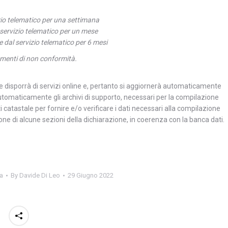
zio telematico per una settimana
servizio telematico per un mese
 dal servizio telematico per 6 mesi
ementi di non conformità.
 disporrà di servizi online e, pertanto si aggiornerà automaticamente
 automaticamente gli archivi di supporto, necessari per la compilazione
catastale per fornire e/o verificare i dati necessari alla compilazione
ne di alcune sezioni della dichiarazione, in coerenza con la banca dati.
a
By
Davide Di Leo
29 Giugno 2022