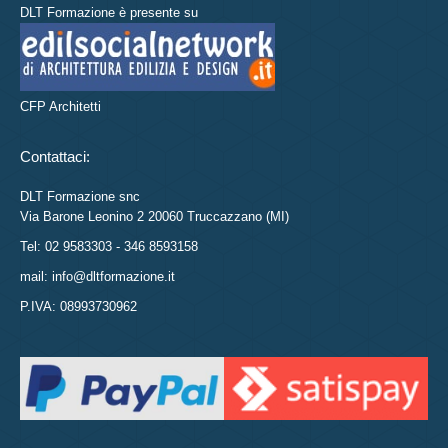
DLT Formazione è presente su
CFP Architetti
Contattaci:
DLT Formazione snc
Via Barone Leonino 2 20060 Truccazzano (MI)
Tel: 02 9583303 - 346 8593158
mail: info@dltformazione.it
P.IVA: 08993730962