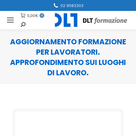
02 9583303
0,00
€
0
Cerca
AGGIORNAMENTO FORMAZIONE
PER LAVORATORI.
APPROFONDIMENTO SUI LUOGHI
DI LAVORO.
You are here: