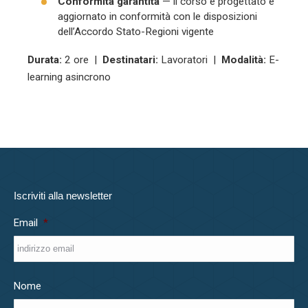
Conformità garantita
— il corso è progettato e
aggiornato in conformità con le disposizioni
dell’Accordo Stato-Regioni vigente
Durata:
2 ore |
Destinatari:
Lavoratori |
Modalità:
E-
learning asincrono
Iscriviti alla newsletter
Email
*
Nome