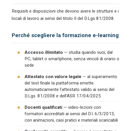
Requisiti e disposizioni che devono avere le strutture e i
locali di lavoro ai sensi del titolo II del D.Lgs 81/2008.
Perché scegliere la formazione e-learning
Accesso illimitato
— studia quando vuoi, dal
PC, tablet o smartphone, senza vincoli di orario o
sede
Attestato con valore legale
— al superamento
del test finale la piattaforma emette
automaticamente l’attestato valido ai sensi del
D.Lgs. 81/2008 e dell’ASR 17/04/2025
Docenti qualificati
— video-lezioni con
formatori accreditati ai sensi del D.I. 6/3/2013,
con animazioni, casi pratici e materiali scaricabili