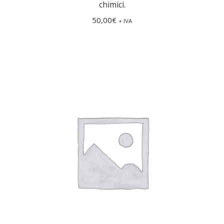
chimici.
50,00
€
+ IVA