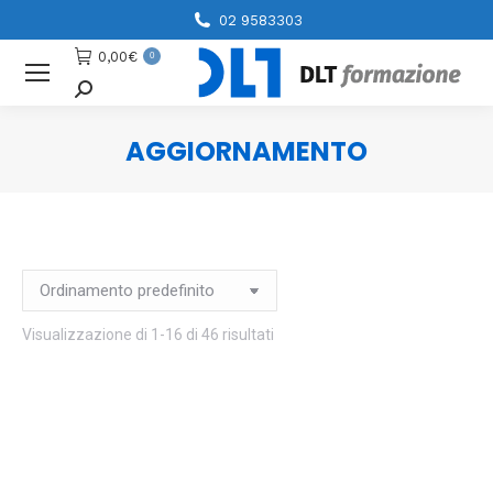
02 9583303
0,00
€
0
Cerca
AGGIORNAMENTO
You are here:
Visualizzazione di 1-16 di 46 risultati