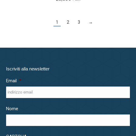
1
2
3
→
Iscriviti alla newsletter
Email
*
Nome