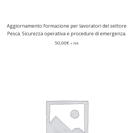
Aggiornamento formazione per lavoratori del settore
Pesca. Sicurezza operativa e procedure di emergenza.
50,00
€
+ IVA