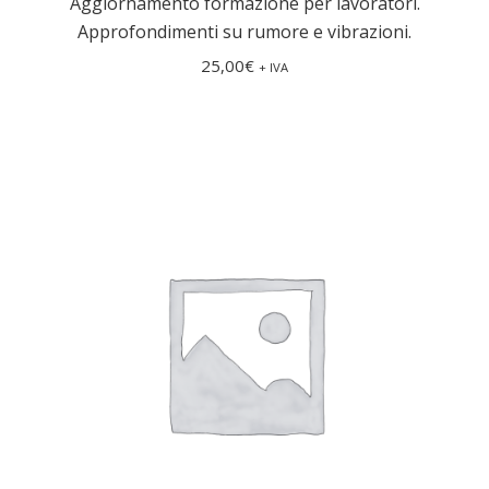
Aggiornamento formazione per lavoratori.
Approfondimenti su rumore e vibrazioni.
25,00
€
+ IVA