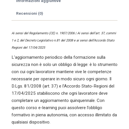
Informazioni aggiuntive
lavoratori)
quantità
Recensioni (0)
Ai sensi del Regolamento (CE) n. 1907/2006 | Ai sensi dell’art. 37, commi
1 e 2, del Decreto Legislativo n.81 del 2008 e ai sensi dell’Accordo Stato
Regioni del 17/04/2025
L’aggiornamento periodico della formazione sulla
sicurezza non è solo un obbligo di legge: è lo strumento
con cui ogni lavoratore mantiene vive le competenze
necessarie per operare in modo sicuro ogni giorno. Il
D.Lgs. 81/2008 (art. 37) e l’Accordo Stato-Regioni del
17/04/2025 stabiliscono che ogni lavoratore deve
completare un aggiornamento quinquennale. Con
questo corso e-learning puoi assolvere l’obbligo
formativo in piena autonomia, con accesso illimitato da
qualsiasi dispositivo.