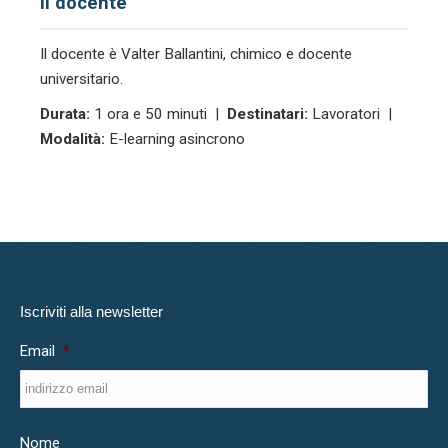
Il docente
Il docente è Valter Ballantini, chimico e docente
universitario.
Durata:
1 ora e 50 minuti |
Destinatari:
Lavoratori |
Modalità:
E-learning asincrono
Iscriviti alla newsletter
Email
*
Nome