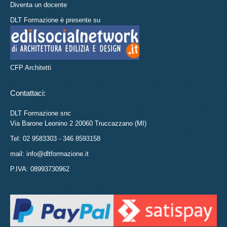
Diventa un docente
DLT Formazione è presente su
CFP Architetti
Contattaci:
DLT Formazione snc
Via Barone Leonino 2 20060 Truccazzano (MI)
Tel: 02 9583303 - 346 8593158
mail: info@dltformazione.it
P.IVA: 08993730962