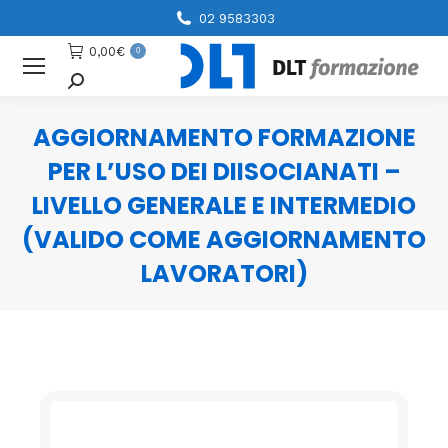
02 9583303
0,00
€
0
Cerca
AGGIORNAMENTO FORMAZIONE
PER L’USO DEI DIISOCIANATI –
LIVELLO GENERALE E INTERMEDIO
(VALIDO COME AGGIORNAMENTO
LAVORATORI)
You are here: