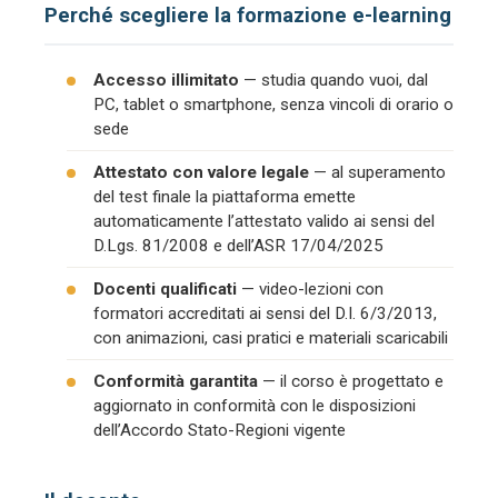
Perché scegliere la formazione e-learning
Accesso illimitato
— studia quando vuoi, dal
PC, tablet o smartphone, senza vincoli di orario o
sede
Attestato con valore legale
— al superamento
del test finale la piattaforma emette
automaticamente l’attestato valido ai sensi del
D.Lgs. 81/2008 e dell’ASR 17/04/2025
Docenti qualificati
— video-lezioni con
formatori accreditati ai sensi del D.I. 6/3/2013,
con animazioni, casi pratici e materiali scaricabili
Conformità garantita
— il corso è progettato e
aggiornato in conformità con le disposizioni
dell’Accordo Stato-Regioni vigente