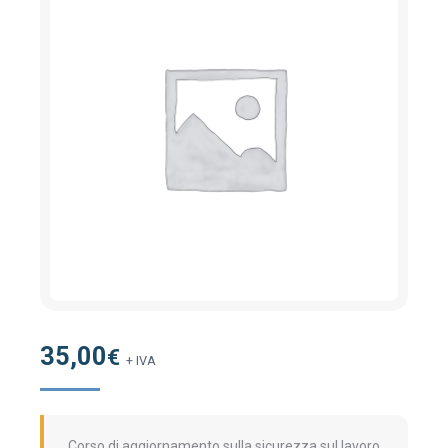
35,00
€
+ IVA
Corso di aggiornamento sulla sicurezza sul lavoro