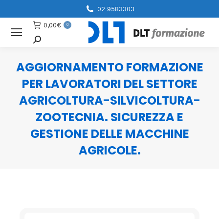
02 9583303
0,00
€
0
Cerca
AGGIORNAMENTO FORMAZIONE
PER LAVORATORI DEL SETTORE
AGRICOLTURA-SILVICOLTURA-
ZOOTECNIA. SICUREZZA E
GESTIONE DELLE MACCHINE
AGRICOLE.
You are here: