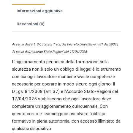
delle
macchine
Informazioni aggiuntive
agricole.
quantità
Recensioni (0)
Ai sensi dell’art. 37, commi 1 e 2, del Decreto Legislativo n.81 del 2008 |
Ai sensi dell’Accordo Stato Regioni del 17/04/2025
L’aggiornamento periodico della formazione sulla
sicurezza non è solo un obbligo di legge: è lo strumento
con cui ogni lavoratore mantiene vive le competenze
necessarie per operare in modo sicuro ogni giorno. Il
D.Lgs. 81/2008 (art. 37) e l’Accordo Stato-Regioni del
17/04/2025 stabiliscono che ogni lavoratore deve
completare un aggiornamento quinquennale. Con
questo corso e-learning puoi assolvere l’obbligo
formativo in piena autonomia, con accesso illimitato da
qualsiasi dispositivo.