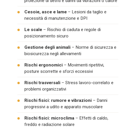
proiezione di detriti e danni da vibrazioni o calore
Cesoie, asce e lame
– Lesioni da taglio e
necessità di manutenzione e DPI
Le scale
– Rischio di caduta e regole di
posizionamento sicuro
Gestione degli animali
– Norme di sicurezza e
biosicurezza negli allevamenti
Rischi ergonomici
– Movimenti ripetitivi,
posture scorrette e sforzi eccessivi
Rischi trasversali
– Stress lavoro-correlato e
problemi organizzativi
Rischi fisici: rumore e vibrazioni
– Danni
progressivi a udito e apparato muscolare
Rischi fisici: microclima
– Effetti di caldo,
freddo e radiazione solare