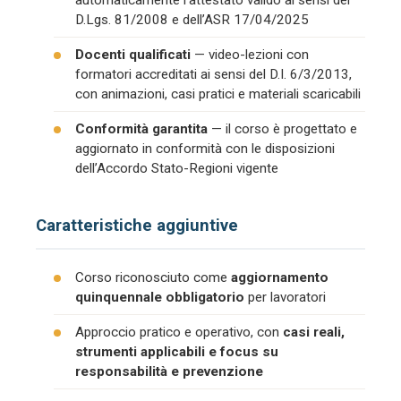
automaticamente l’attestato valido ai sensi del
D.Lgs. 81/2008 e dell’ASR 17/04/2025
Docenti qualificati
— video-lezioni con
formatori accreditati ai sensi del D.I. 6/3/2013,
con animazioni, casi pratici e materiali scaricabili
Conformità garantita
— il corso è progettato e
aggiornato in conformità con le disposizioni
dell’Accordo Stato-Regioni vigente
Caratteristiche aggiuntive
Corso riconosciuto come
aggiornamento
quinquennale obbligatorio
per lavoratori
Approccio pratico e operativo, con
casi reali,
strumenti applicabili e focus su
responsabilità e prevenzione