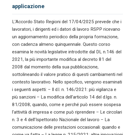
applicazione
L’Accordo Stato Regioni del 17/04/2025 prevede che i
lavoratori, i dirigenti ed i datori di lavoro RSPP ricevano
un aggiornamento periodico della propria formazione,
con cadenza almeno quinquennale. Questo corso
esamina le novità legislative introdotte dal DL n.146 del
2021, la più importante modifica al decreto 81 del
2008 dal momento della sua pubblicazione,
sottolineando il valore pratico di questi cambiamenti nel
contesto lavorativo. Nello specifico, vengono esaminati
i seguenti aspetti: – Il d.l. n. 146/2021: più vigilanza e
più sanzioni – La modifica dell’articolo 14 del d.lgs. n.
81/2008; quando, come e perché può essere sospesa
l’attività di impresa e come può riprendere – Le circolari
n. 3 e 4 dell’Ispettorato Nazionale del lavoro – La
comunicazione delle prestazioni occasionali: quando e
come va fatta – La legge n. 215/2021: altre innovazioni