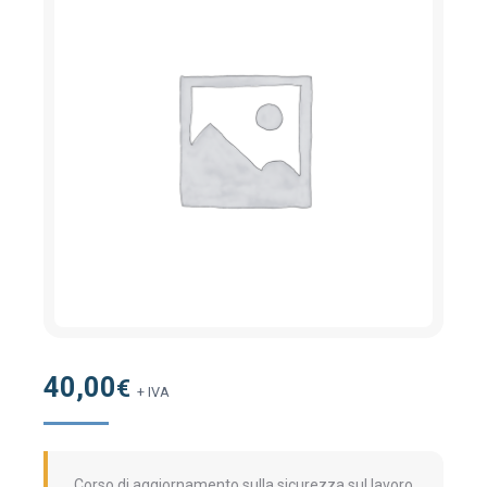
40,00
€
+ IVA
Corso di aggiornamento sulla sicurezza sul lavoro