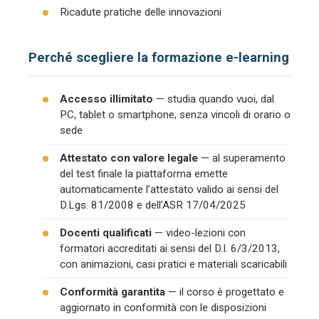
Ricadute pratiche delle innovazioni
Perché scegliere la formazione e-learning
Accesso illimitato
— studia quando vuoi, dal
PC, tablet o smartphone, senza vincoli di orario o
sede
Attestato con valore legale
— al superamento
del test finale la piattaforma emette
automaticamente l’attestato valido ai sensi del
D.Lgs. 81/2008 e dell’ASR 17/04/2025
Docenti qualificati
— video-lezioni con
formatori accreditati ai sensi del D.I. 6/3/2013,
con animazioni, casi pratici e materiali scaricabili
Conformità garantita
— il corso è progettato e
aggiornato in conformità con le disposizioni