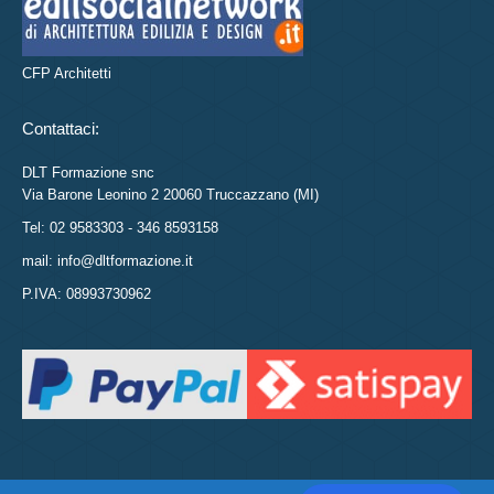
CFP Architetti
Contattaci:
DLT Formazione snc
Via Barone Leonino 2 20060 Truccazzano (MI)
Tel: 02 9583303 - 346 8593158
mail: info@dltformazione.it
P.IVA: 08993730962