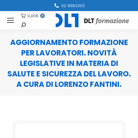
02 9583303
0,00
€
0
Cerca
AGGIORNAMENTO FORMAZIONE
PER LAVORATORI. NOVITÀ
LEGISLATIVE IN MATERIA DI
SALUTE E SICUREZZA DEL LAVORO.
A CURA DI LORENZO FANTINI.
You are here: