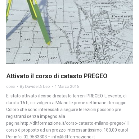
Attivato il corso di catasto PREGEO
corsi
By
Davide Di Leo
1 Marzo 2016
E’ stato attivato il corso di catasto terreni PREGEO. L’evento, di
durata 16 h, si svolgerà a Milano le prime settimane di maggio.
Coloro che sono interessati a seguire le lezioni possono pre
registrarsi senza impegno alla
pagina http://dltformazione.it/corso-catasto-milano-pregeo/. Il
corso è proposto ad un prezzo interessantissimo: 180,00 euro!
Per info: 02 9583303 – info@dltformazione.it