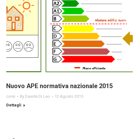
Nuovo APE normativa nazionale 2015
corsi
By
Davide Di Leo
12 Agosto 2015
Dettagli