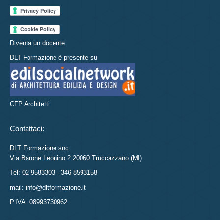
Diventa un docente
DLT Formazione è presente su
CFP Architetti
Contattaci:
DLT Formazione snc
Via Barone Leonino 2 20060 Truccazzano (MI)
Tel: 02 9583303 - 346 8593158
mail: info@dltformazione.it
P.IVA: 08993730962