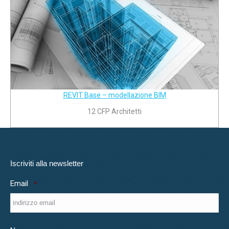
REVIT Base – modellazione BIM
12 CFP Architetti
Iscriviti alla newsletter
Email
*