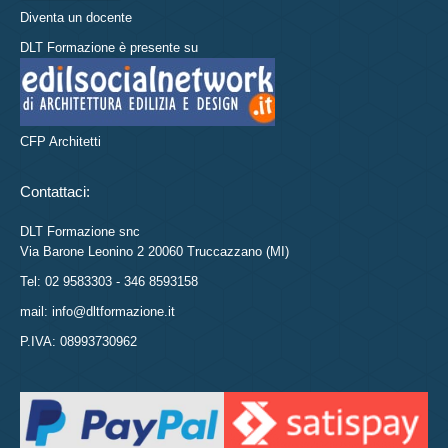
Diventa un docente
DLT Formazione è presente su
CFP Architetti
Contattaci:
DLT Formazione snc
Via Barone Leonino 2 20060 Truccazzano (MI)
Tel: 02 9583303 - 346 8593158
mail: info@dltformazione.it
P.IVA: 08993730962