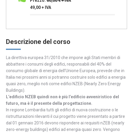
Prezzo:
60,00 € + IVA
49,00 + IVA
Descrizione del corso
La direttiva europea 31/2010 che impone agli Stati membri di
abbattere i consumi degli edifici, responsabili del 40% del
consumo globale di energia dell’Unione Europea, prevede che in
Italia nei prossimi anni si potranno costruire solo edifici a energia
quasi zero, meglio noti come edifici NZEB (Nearly Zero Energy
Buildings).
L’edificio NZEB quindi non è più l’edificio avveniristico del
futuro, ma è il presente della progettazione.
In regione Lombardia tutti gli edifici di nuova costruzione o le
ristrutturazioni rilevanti il cui progetto viene presentato a partire
dal 01 gennaio 2016 devono rispondere ai requisiti nZEB (nearly
zero-energy buildings) edifici ad energia quasi zero. Vengono