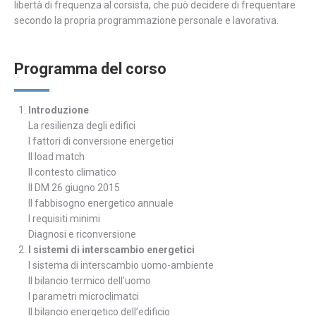
libertà di frequenza al corsista, che può decidere di frequentare
secondo la propria programmazione personale e lavorativa.
Programma del corso
Introduzione
La resilienza degli edifici
I fattori di conversione energetici
Il load match
Il contesto climatico
Il DM 26 giugno 2015
Il fabbisogno energetico annuale
I requisiti minimi
Diagnosi e riconversione
I sistemi di interscambio energetici
I sistema di interscambio uomo-ambiente
Il bilancio termico dell’uomo
I parametri microclimatci
Il bilancio energetico dell’edificio