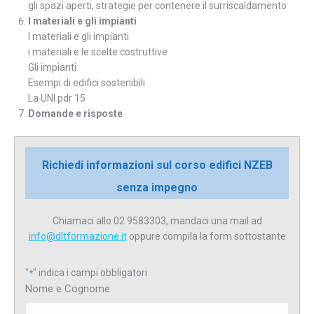
gli spazi aperti, strategie per contenere il surriscaldamento
I materiali e gli impianti
I materiali e gli impianti
i materiali e le scelte costruttive
Gli impianti
Esempi di edifici sostenibili
La UNI pdr 15
Domande e risposte
Richiedi informazioni sul corso edifici NZEB
senza impegno
Chiamaci allo 02 9583303, mandaci una mail ad
info@dltformazione.it
oppure compila la form sottostante
"
" indica i campi obbligatori
*
Nome e Cognome