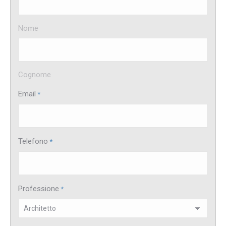
Nome
Cognome
Email
*
Telefono
*
Professione
*